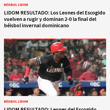
BÉISBOL LIDOM
LIDOM RESULTADO: Los Leones del Escogido
vuelven a rugir y dominan 2-0 la final del
béisbol invernal dominicano
BÉISBOL LIDOM
LIDOM RESULTADO: Leones del Escogido