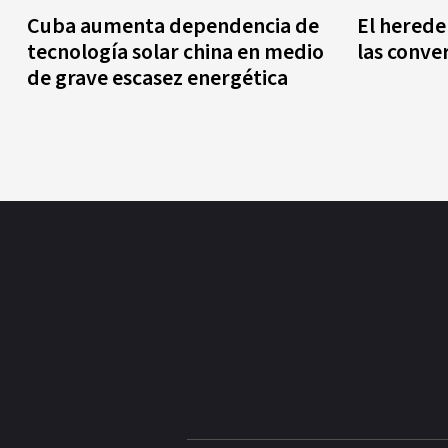
Cuba aumenta dependencia de
El herede
tecnología solar china en medio
las conve
de grave escasez energética