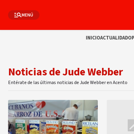
MENÚ
INICIO
ACTUALIDAD
OP
Noticias de Jude Webber
Entérate de las últimas noticias de Jude Webber en Acento