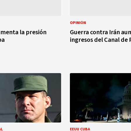
OPINIÓN
menta la presión
Guerra contra Irán a
ba
ingresos del Canal de
AL
EEUU CUBA