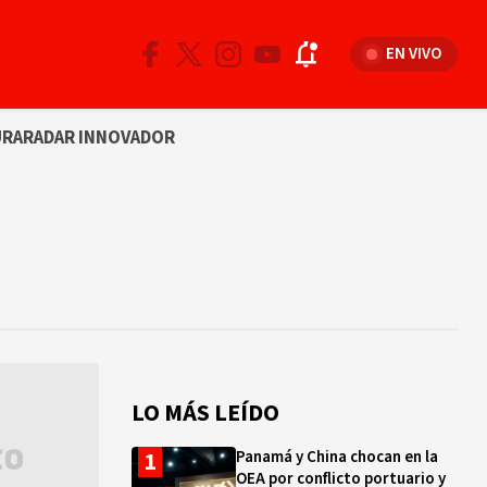
EN VIVO
URA
RADAR INNOVADOR
LO MÁS LEÍDO
Panamá y China chocan en la
OEA por conflicto portuario y