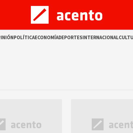
INIÓN
POLÍTICA
ECONOMÍA
DEPORTES
INTERNACIONAL
CULT