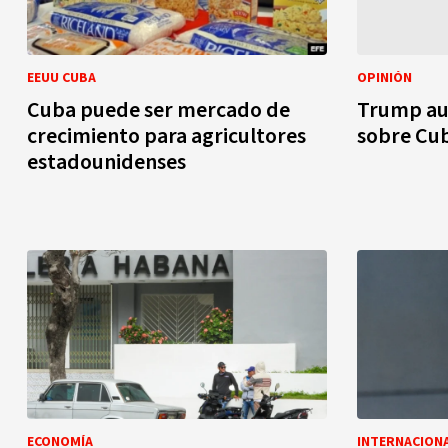
EEUU CUBA
OPINIÓN
Cuba puede ser mercado de
Trump au
crecimiento para agricultores
sobre Cu
estadounidenses
ECONOMÍA
INTERNACION