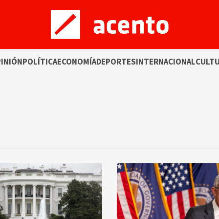
INIÓN
POLÍTICA
ECONOMÍA
DEPORTES
INTERNACIONAL
CULT