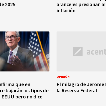
de 2025
aranceles presionan al 
inflación
OPINIÓN
nfirma que en
El milagro de Jerome 
e bajarán los tipos de
la Reserva Federal
n EEUU pero no dice