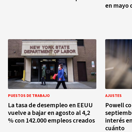
en mayo 
PUESTOS DE TRABAJO
AJUSTES
La tasa de desempleo en EEUU
Powell co
vuelve a bajar en agosto al 4,2
septiembr
% con 142.000 empleos creados
interés e
cuánto