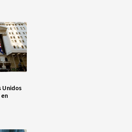
s Unidos
 en