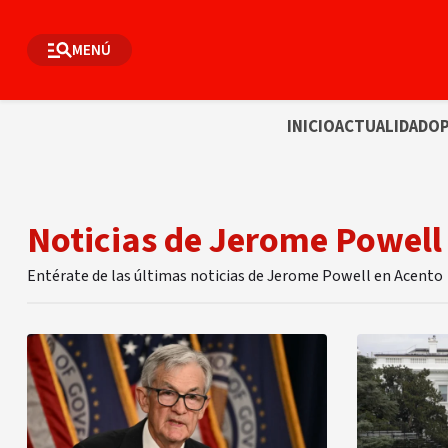
MENÚ
INICIO
ACTUALIDAD
OP
Noticias de Jerome Powell
Entérate de las últimas noticias de Jerome Powell en Acento