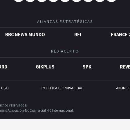
ALIANZAS ESTRATÉGICAS
BBC NEWS MUNDO
RFI
FRANCE 
RED ACENTO
ORD
GIKPLUS
SPK
REV
E USO
POLÍTICA DE PRIVACIDAD
ANÚNCI
echos reservados.
ons Atribución-NoComercial 4.0 Internacional.