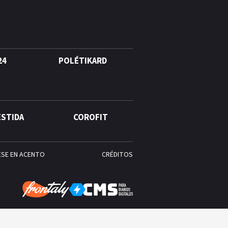
24
POLÉTIKARD
ESTIDA
COROFIT
ESE EN ACENTO
CRÉDITOS