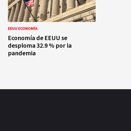
EEUU ECONOMÍA
Economía de EEUU se
desploma 32.9 % por la
pandemia