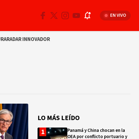
EN VIVO
URA
RADAR INNOVADOR
LO MÁS LEÍDO
Panamá y China chocan en la
OEA por conflicto portuario y