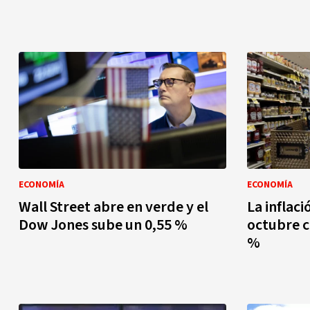
ECONOMÍA
ECONOMÍA
Wall Street abre en verde y el
La inflaci
Dow Jones sube un 0,55 %
octubre c
%