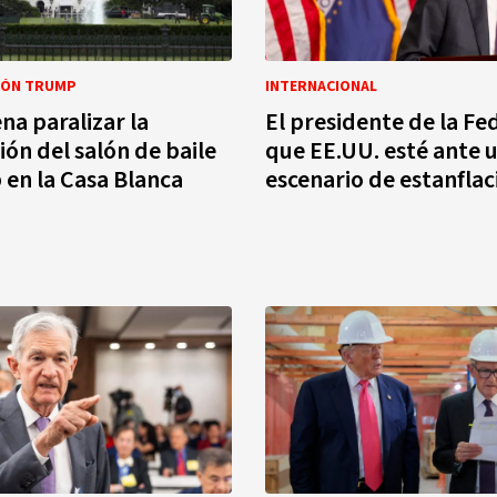
IÓN TRUMP
INTERNACIONAL
na paralizar la
El presidente de la Fe
ión del salón de baile
que EE.UU. esté ante 
en la Casa Blanca
escenario de estanflac