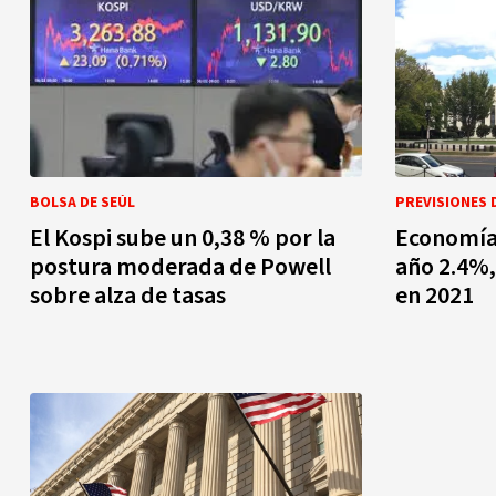
BOLSA DE SEÚL
PREVISIONES 
El Kospi sube un 0,38 % por la
Economía
postura moderada de Powell
año 2.4%,
sobre alza de tasas
en 2021