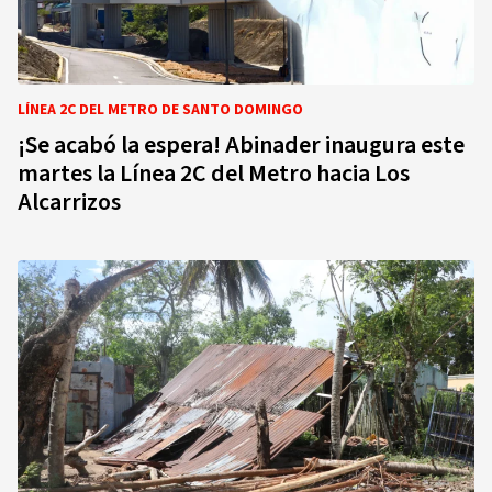
LÍNEA 2C DEL METRO DE SANTO DOMINGO
¡Se acabó la espera! Abinader inaugura este
martes la Línea 2C del Metro hacia Los
Alcarrizos