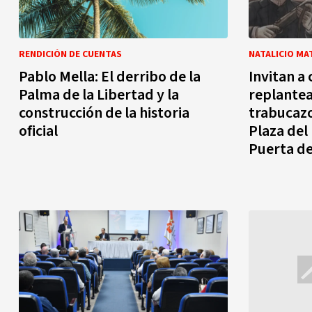
RENDICIÓN DE CUENTAS
NATALICIO MA
Pablo Mella: El derribo de la
Invitan a
Palma de la Libertad y la
replantea
construcción de la historia
trabucazo
oficial
Plaza del
Puerta de