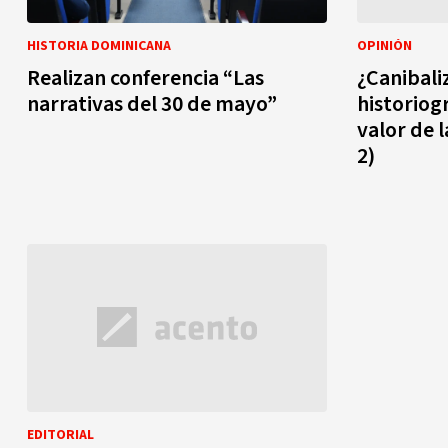
HISTORIA DOMINICANA
OPINIÓN
Realizan conferencia “Las
¿Canibali
narrativas del 30 de mayo”
historiog
valor de l
2)
EDITORIAL