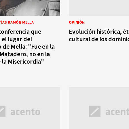
TÍAS RAMÓN MELLA
OPINIÓN
 conferencia que
Evolución histórica, ét
 el lugar del
cultural de los domin
 de Mella: "Fue en la
 Matadero, no en la
 la Misericordia"