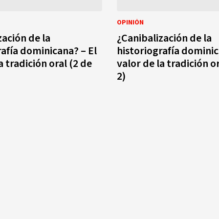
OPINIÓN
zación de la
¿Canibalización de la
rafía dominicana? – El
historiografía dominic
a tradición oral (2 de
valor de la tradición o
2)