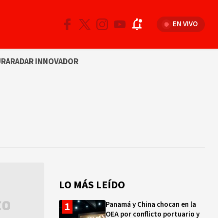
EN VIVO
URA
RADAR INNOVADOR
LO MÁS LEÍDO
Panamá y China chocan en la
OEA por conflicto portuario y