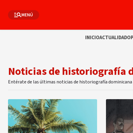
MENÚ
INICIO
ACTUALIDAD
OP
Noticias de historiografía
Entérate de las últimas noticias de historiografía dominicana