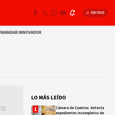
EN VIVO
URA
RADAR INNOVADOR
LO MÁS LEÍDO
Cámara de Cuentas detecta
expedientes incompletos de