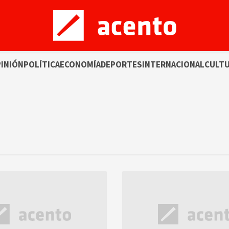
INIÓN
POLÍTICA
ECONOMÍA
DEPORTES
INTERNACIONAL
CULT