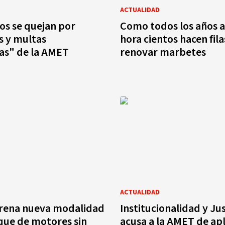
ACTUALIDAD
s se quejan por
Como todos los años a
tas
hora cientos hacen fila
as" de la AMET
renovar marbetes
ACTUALIDAD
rena nueva modalidad
Institucionalidad y Jus
que de motores sin
acusa a la AMET de apl