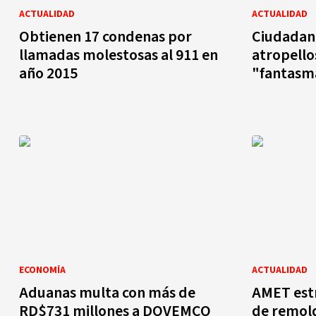
ACTUALIDAD
ACTUALIDAD
Obtienen 17 condenas por
Ciudadano
llamadas molestosas al 911 en
atropellos y mul
año 2015
"fantasm
ECONOMÍA
ACTUALIDAD
Aduanas multa con más de
AMET est
RD$731 millones a DOVEMCO
de remol