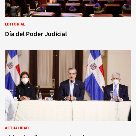
EDITORIAL
Día del Poder Judicial
ACTUALIDAD