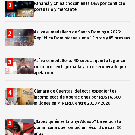
Panamá y China chocan en la OEA por conflicto
portuario y mercante
Así va el medallero de Santo Domingo 2026:
República Dominicana suma 18 oros y 85 preseas
Así va el medallero: RD sube al quinto lugar con
cinco oros en la jornada y otro recuperado por
apelación
Cámara de Cuentas detecta expedientes
incompletos de operaciones por RD$16,600
millones en MINERD, entre 2019 y 2020
¿Sabes quién es Liranyi Alonso? La velocista
dominicana que rompió un récord de casi 30
años