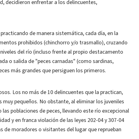
d, decidieron enfrentar a los delincuentes,
 practicando de manera sistemática, cada día, en la
umentos prohibidos (chinchorro y/o trasmallo), cruzando
niveles del río (incluso frente al propio destacamento
rada o salida de "peces carnadas" (como sardinas,
 peces más grandes que persiguen los primeros.
osos. Los no más de 10 delincuentes que la practican,
 muy pequeños. No obstante, al eliminar los juveniles
las poblaciones de peces, llevando este río excepcional
idad y en franca violación de las leyes 202-04 y 307-04
jas de moradores o visitantes del lugar que reprueban