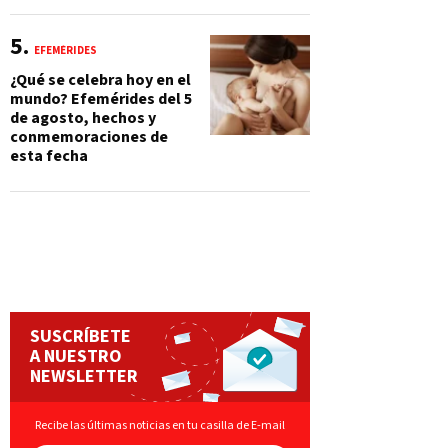
EFEMÉRIDES
¿Qué se celebra hoy en el
mundo? Efemérides del 5
de agosto, hechos y
conmemoraciones de
esta fecha
SUSCRÍBETE
A NUESTRO
NEWSLETTER
Recibe las últimas noticias en tu casilla de E-mail