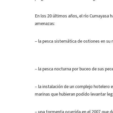
En los 20 últimos años, el río Cumayasa h
amenazas:
– la pesca sistemática de ostiones en su r
– la pesca nocturna por buceo de sus pec
– la instalación de un complejo hotelero 
marinas que hubieran podido levantar leg
– una tormenta ocurrida en el 2007 que d