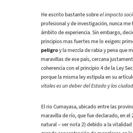
He escrito bastante sobre
el impacto soci
profesional y de investigación
,
nunca me h
ámbito de experiencia. Sin embargo, deci
principios mas fuertes me lo exigen
:
prim
peligro
y la mezcla de rabia y pena que m
maravillas de ese país, cercana justament
coherencia con el principio 4 de la Ley Se
porque la misma ley estipula en su artícu
vitales es un deber del Estado y los ciuda
El rio Cumayasa, ubicado entre las provi
maravilla de río, que fue declarado, en e
natural – ver nota 2) debido a la vitalida