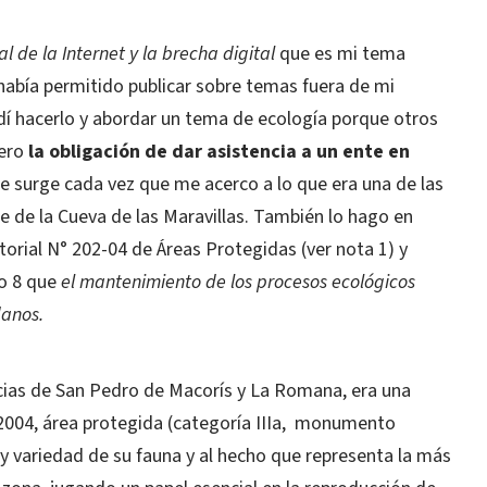
al de la Internet y la brecha digital
que es mi tema
abía permitido publicar sobre temas fuera de mi
dí hacerlo y abordar un tema de ecología porque otros
ero
la
obligación de dar asistencia a un ente en
e surge cada vez que me acerco a lo que era una de las
e de la Cueva de las Maravillas. También lo hago en
ctorial N° 202-04 de Áreas Protegidas (ver nota 1) y
lo 8 que
el mantenimiento de los procesos ecológicos
danos.
ncias de San Pedro de Macorís y La Romana, era una
l 2004, área protegida (categoría IIIa, monumento
d y variedad de su fauna y al hecho que representa la más