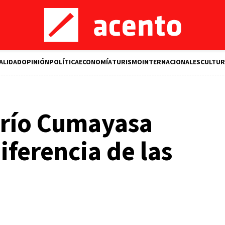
ALIDAD
OPINIÓN
POLÍTICA
ECONOMÍA
TURISMO
INTERNACIONALES
CULTUR
 río Cumayasa
diferencia de las