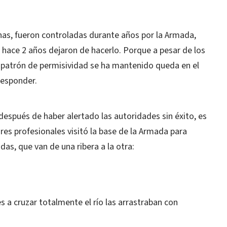
inas, fueron controladas durante años por la Armada,
o hace 2 años dejaron de hacerlo. Porque a pesar de los
patrón de permisividad se ha mantenido queda en el
 responder.
espués de haber alertado las autoridades sin éxito, es
es profesionales visitó la base de la Armada para
as, que van de una ribera a la otra:
s a cruzar totalmente el río las arrastraban con