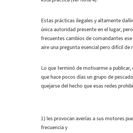
Estas prácticas ilegales y altamente dañ
única autoridad presente en el lugar; per
frecuentes cambios de comandantes ese 
aire una pregunta esencial pero difícil de
Lo que terminó de motivarme a publicar, d
que hace pocos días un grupo de pescador
quejarse del hecho que esas redes prohibid
1) les provocan averías a sus motores pue
frecuencia y