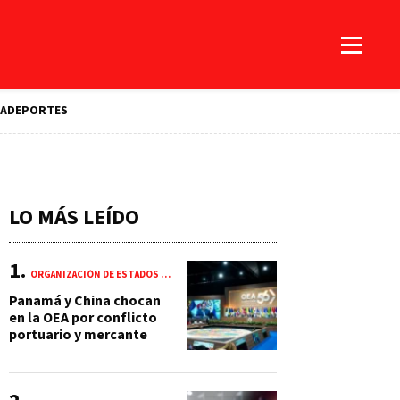
A
DEPORTES
LO MÁS LEÍDO
ORGANIZACIÓN DE ESTADOS AMERICANOS (OEA)
Panamá y China chocan
en la OEA por conflicto
portuario y mercante