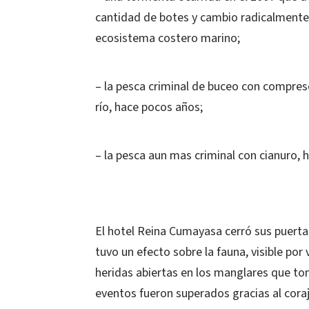
cantidad de botes y cambio radicalmente l
ecosistema costero marino;
– la pesca criminal de buceo con compres
río, hace pocos años;
– la pesca aun mas criminal con cianuro, 
El hotel Reina Cumayasa cerró sus puert
tuvo un efecto sobre la fauna, visible po
heridas abiertas en los manglares que t
eventos fueron superados gracias al cora