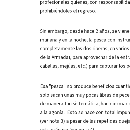
profesionales quienes, con responsabilida
prohibiéndoles el regreso.
Sin embargo, desde hace 2 años, se viene
mañana y en la noche, la pesca con instr
completamente las dos riberas, en varios 
de la Armada), para aprovechar de la ent
caballas, mejúas, etc.) para capturar los
Esa "pesca" no produce beneficios cuanti
solo sacan unas muy pocas libras de peces
de manera tan sistemática, han diezmado 
a la agonía. Esto se hace con total impun
(ver nota 3) a pesar de las repetidas que
esta práctica (ver nota 4).