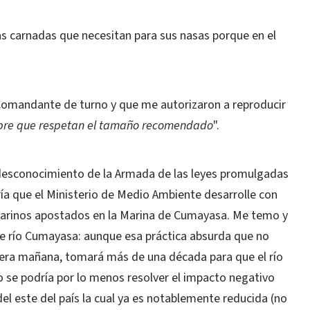
r las carnadas que necesitan para sus nasas porque en el
 Comandante de turno y que me autorizaron a reproducir
mpre que respetan el tamaño recomendado
".
 desconocimiento de la Armada de las leyes promulgadas
ería que el Ministerio de Medio Ambiente desarrolle con
marinos apostados en la Marina de Cumayasa. Me temo y
te río Cumayasa: aunque esa práctica absurda que no
era mañana, tomará más de una década para que el río
o se podría por lo menos resolver el impacto negativo
del este del país la cual ya es notablemente reducida (no