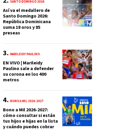
SANTO DOMINGO 2026
Así va el medallero de
Santo Domingo 2026:
República Dominicana
suma 18 oros y 85
preseas
MARILEIDY PAULINO
EN VIVO | Marileidy
Paulino sale a defender
su corona en los 400
metros
BONO A MIL 2026-2027
Bono a Mil 2026-2027:
cómo consultar si están
tus hijos e hijas en la lista
y cuándo puedes cobrar