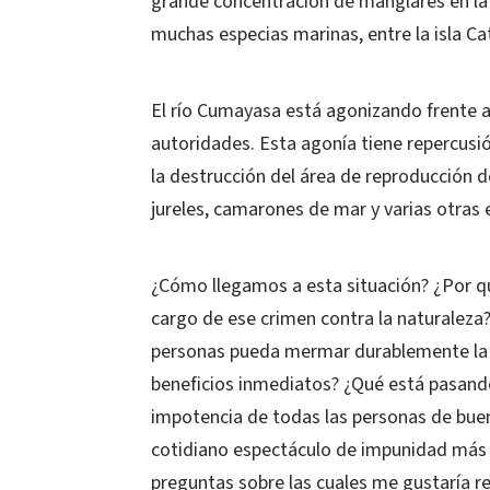
grande concentración de manglares en la 
muchas especias marinas, entre la isla Ca
El río Cumayasa está agonizando frente a l
autoridades. Esta agonía tiene repercusión
la destrucción del área de reproducción d
jureles, camarones de mar y varias otras 
¿Cómo llegamos a esta situación? ¿Por q
cargo de ese crimen contra la naturaleza
personas pueda mermar durablemente la 
beneficios inmediatos? ¿Qué está pasando
impotencia de todas las personas de buena
cotidiano espectáculo de impunidad más al
preguntas sobre las cuales me gustaría re