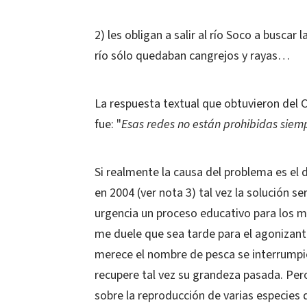
2) les obligan a salir al río Soco a busca
río sólo quedaban cangrejos y rayas…
La respuesta textual que obtuvieron del
fue: "
Esas redes no están prohibidas sie
Si realmente la causa del problema es el
en 2004 (ver nota 3) tal vez la solución s
urgencia un proceso educativo para los 
me duele que sea tarde para el agonizan
merece el nombre de pesca se interrumpi
recupere tal vez su grandeza pasada. Per
sobre la reproducción de varias especies 