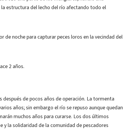
a estructura del lecho del río afectando todo el
or de noche para capturar peces loros en la vecindad del
hace 2 años.
as después de pocos años de operación. La tormenta
r varios años; sin embargo el río se repuso aunque quedan
omarán muchos años para curarse. Los dos últimos
je y la solidaridad de la comunidad de pescadores