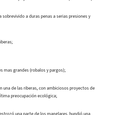
a sobrevivido a duras penas a serias presiones y
iberas;
es mas grandes (robalos y pargos);
en una de las riberas, con ambiciosos proyectos de
ítima preocupación ecológica;
estrozó una parte de los manglares, hundió una