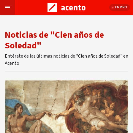
EN VIVO
Noticias de "Cien años de
Soledad"
Entérate de las últimas noticias de "Cien años de Soledad" en
Acento