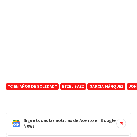
"CIEN AÑOS DE SOLEDAD"
ETZEL BAEZ
GARCIA MÁRQUEZ
JOH
Sigue todas las noticias de Acento en Google
News