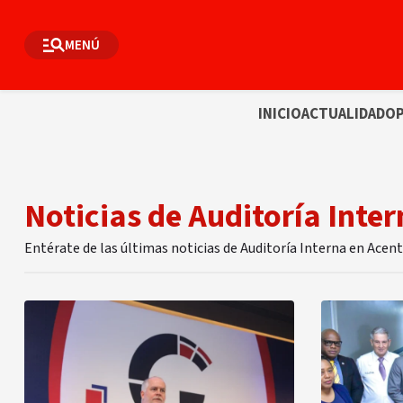
MENÚ
INICIO
ACTUALIDAD
OP
Noticias de Auditoría Inte
Entérate de las últimas noticias de Auditoría Interna en Acen