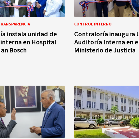
TRANSPARENCIA
CONTROL INTERNO
ía instala unidad de
Contraloría inaugura 
 interna en Hospital
Auditoría Interna en e
uan Bosch
Ministerio de Justicia