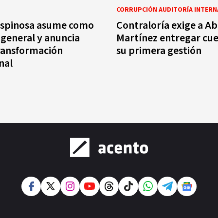
CORRUPCIÓN AUDITORÍA INTER
Espinosa asume como
Contraloría exige a Ab
 general y anuncia
Martínez entregar cu
ransformación
su primera gestión
nal