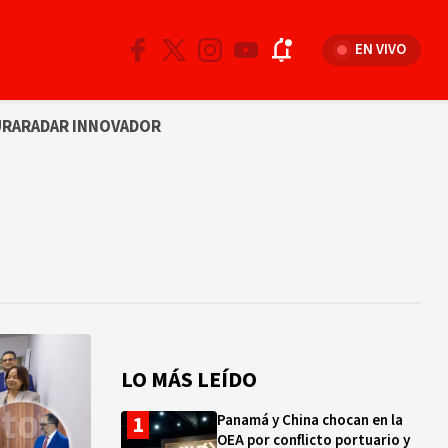
EN VIVO
URA
RADAR INNOVADOR
LO MÁS LEÍDO
Panamá y China chocan en la
OEA por conflicto portuario y