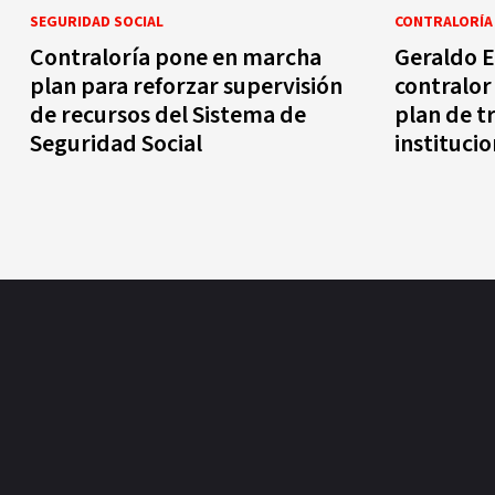
SEGURIDAD SOCIAL
CONTRALORÍA
Contraloría pone en marcha
Geraldo 
plan para reforzar supervisión
contralor
de recursos del Sistema de
plan de t
Seguridad Social
institucio