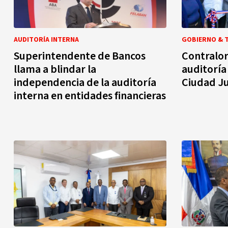
AUDITORÍA INTERNA
GOBIERNO & 
Superintendente de Bancos
Contralor
llama a blindar la
auditoría
independencia de la auditoría
Ciudad J
interna en entidades financieras