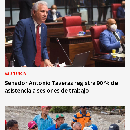
ASISTENCIA
Senador Antonio Taveras registra 90 % de
asistencia a sesiones de trabajo