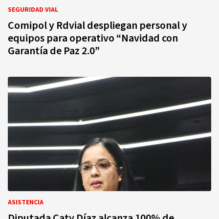
SEGURIDAD VIAL
Comipol y Rdvial despliegan personal y
equipos para operativo “Navidad con
Garantía de Paz 2.0”
ASISTENCIA
Diputada Caty Díaz alcanza 100% de