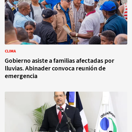
CLIMA
Gobierno asiste a familias afectadas por
lluvias. Abinader convoca reunión de
emergencia