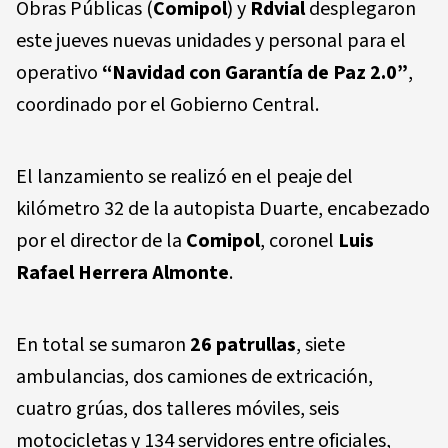
Obras Públicas (
Comipol
) y
Rdvial
desplegaron
este jueves nuevas unidades y personal para el
operativo
“Navidad con Garantía de Paz 2.0”
,
coordinado por el Gobierno Central.
El lanzamiento se realizó en el peaje del
kilómetro 32 de la autopista Duarte, encabezado
por el director de la
Comipol
, coronel
Luis
Rafael Herrera Almonte
.
En total se sumaron
26 patrullas
, siete
ambulancias, dos camiones de extricación,
cuatro grúas, dos talleres móviles, seis
motocicletas y 134 servidores entre oficiales,