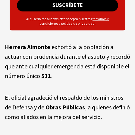
SUSCRÍBETE
Al suscribirse al newsletter acepta nuestros
términos y
condiciones
y
política de privacidad
.
Herrera Almonte
exhortó a la población a
actuar con prudencia durante el asueto y recordó
que ante cualquier emergencia está disponible el
número único
511
.
El oficial agradeció el respaldo de los ministros
de Defensa y de
Obras Públicas
, a quienes definió
como aliados en la mejora del servicio.