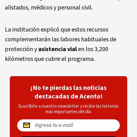
alistados, médicos y personal civil.
La institución explicó que estos recursos
complementarán las labores habituales de
protección y
asistencia vial
en los 3,200
kilómetros que cubre el programa.
¡No te pierdas las noticias
destacadas de Acento!
Suscríbite a nuestro newsletter y recibe las historias
más importantes del día.