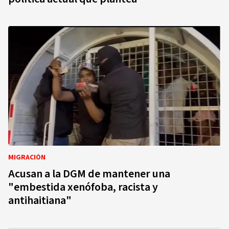
MIGRACIÓN
Acusan a la DGM de mantener una
"embestida xenófoba, racista y
antihaitiana"