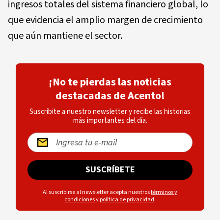
ingresos totales del sistema financiero global, lo
que evidencia el amplio margen de crecimiento
que aún mantiene el sector.
¡No te pierdas las noticias
destacadas de Acento!
Suscríbite a nuestro newsletter y recibe las historias
más importantes del día.
SUSCRÍBETE
Al suscribirse al newsletter acepta nuestros
términos y
condiciones
y
política de privacidad
.