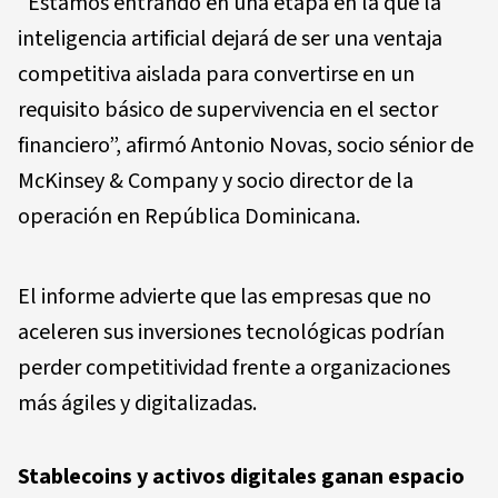
“Estamos entrando en una etapa en la que la
inteligencia artificial dejará de ser una ventaja
competitiva aislada para convertirse en un
requisito básico de supervivencia en el sector
financiero”, afirmó Antonio Novas, socio sénior de
McKinsey & Company y socio director de la
operación en República Dominicana.
El informe advierte que las empresas que no
aceleren sus inversiones tecnológicas podrían
perder competitividad frente a organizaciones
más ágiles y digitalizadas.
Stablecoins y activos digitales ganan espacio