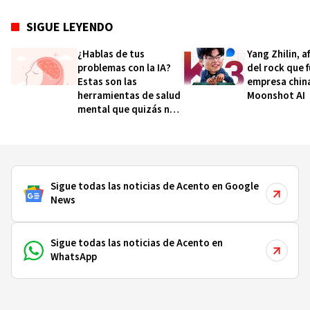
SIGUE LEYENDO
¿Hablas de tus
Yang Zhilin, a
problemas con la IA?
del rock que 
Estas son las
empresa chin
herramientas de salud
Moonshot AI
mental que quizás no
conocías
Sigue todas las noticias de Acento en Google
News
Sigue todas las noticias de Acento en
WhatsApp