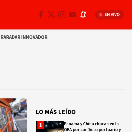
EN VIVO
URA
RADAR INNOVADOR
LO MÁS LEÍDO
Panamá y China chocan en la
OEA por conflicto portuario y