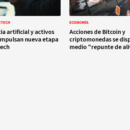
NTECH
ECONOMÍA
ia artificial y activos
Acciones de Bitcoin y
 impulsan nueva etapa
criptomonedas se dis
tech
medio "repunte de ali