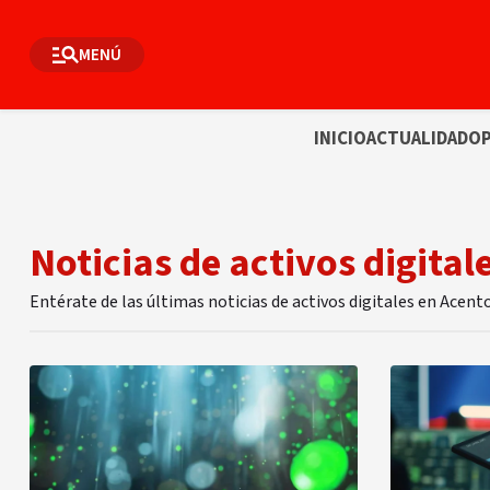
MENÚ
INICIO
ACTUALIDAD
OP
Noticias de activos digital
Entérate de las últimas noticias de activos digitales en Acent