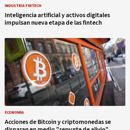
INDUSTRIA FINTECH
Inteligencia artificial y activos digitales
impulsan nueva etapa de las fintech
ECONOMÍA
Acciones de Bitcoin y criptomonedas se
disparan en medio "repunte de alivio"