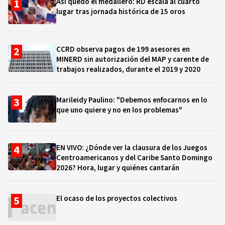
Así quedó el medallero: RD escala al cuarto
lugar tras jornada histórica de 15 oros
CCRD observa pagos de 199 asesores en
MINERD sin autorización del MAP y carente de
trabajos realizados, durante el 2019 y 2020
Marileidy Paulino: "Debemos enfocarnos en lo
que uno quiere y no en los problemas"
EN VIVO: ¿Dónde ver la clausura de los Juegos
Centroamericanos y del Caribe Santo Domingo
2026? Hora, lugar y quiénes cantarán
El ocaso de los proyectos colectivos