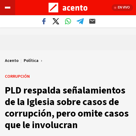
EN VIVO
Acento
|
Política
CORRUPCIÓN
PLD respalda señalamientos
de la Iglesia sobre casos de
corrupción, pero omite casos
que le involucran