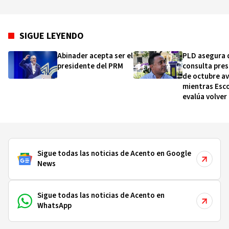
SIGUE LEYENDO
Abinader acepta ser el
PLD asegura 
presidente del PRM
consulta pres
de octubre a
mientras Esc
evalúa volver 
Senado por
Montecristi
Sigue todas las noticias de Acento en Google
News
Sigue todas las noticias de Acento en
WhatsApp