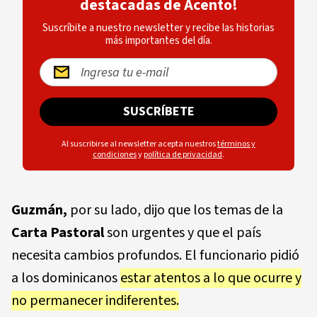
destacadas de Acento!
Suscríbite a nuestro newsletter y recibe las historias
más importantes del día.
SUSCRÍBETE
Al suscribirse al newsletter acepta nuestros
términos y
condiciones
y
política de privacidad
.
Guzmán,
por su lado, dijo que los temas de la
Carta Pastoral
son urgentes y que el país
necesita cambios profundos. El funcionario pidió
a los dominicanos
estar atentos a lo que ocurre y
no permanecer indiferentes.