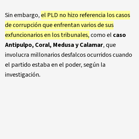
Sin embargo,
el PLD no hizo referencia los casos
de corrupción que enfrentan varios de sus
exfuncionarios en los tribunales,
como el
caso
Antipulpo, Coral, Medusa y Calamar
, que
involucra millonarios desfalcos ocurridos cuando
el partido estaba en el poder, según la
investigación.