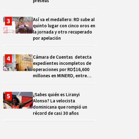
preseas
Así va el medallero: RD sube al
quinto lugar con cinco oros en
la jornada y otro recuperado
por apelación
Cámara de Cuentas detecta
expedientes incompletos de
operaciones por RD$16,600
millones en MINERD, entre
2019 y 2020
¿Sabes quién es Liranyi
Alonso? La velocista
dominicana que rompió un
récord de casi 30 años