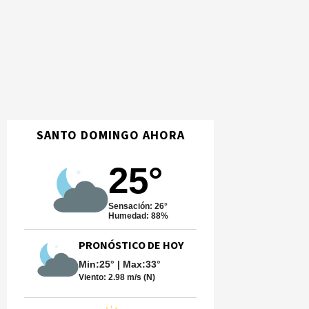
SANTO DOMINGO AHORA
25°
Sensación: 26°
Humedad: 88%
PRONÓSTICO DE HOY
Min:25° | Max:33°
Viento:
2.98 m/s (N)