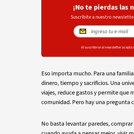
¡No te pierdas las 
Suscríbite a nuestro newsletter
Al suscribirse al newsletter acepta
Eso importa mucho. Para una familia 
dinero, tiempo y sacrificios. Una uni
viajes, reduce gastos y permite que
comunidad. Pero hay una pregunta cl
No basta levantar paredes, comprar b
cuando ayuda a pensar mejor, vivir me