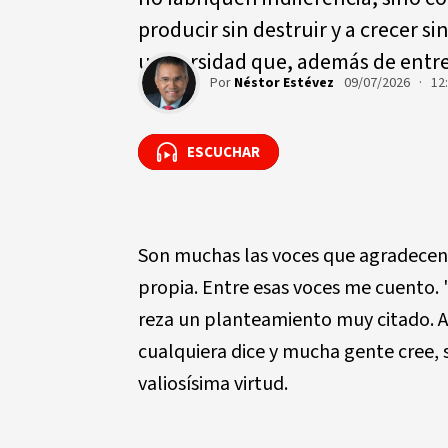
producir sin destruir y a crecer s
universidad que, además de entre
Por
Néstor Estévez
09/07/2026 · 12
ESCUCHAR
ESCUCHAR
Son muchas las voces que agradecen 
propia. Entre esas voces me cuento. 
reza un planteamiento muy citado. A
cualquiera dice y mucha gente cree, se
valiosísima virtud.