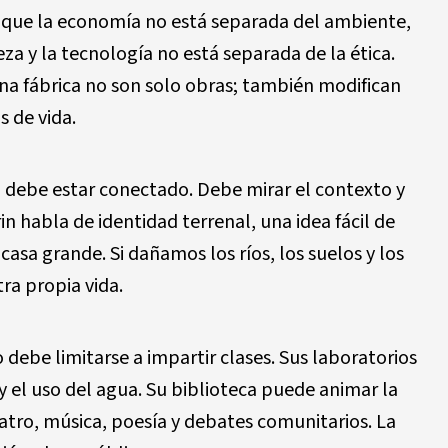
a que la economía no está separada del ambiente,
za y la tecnología no está separada de la ética.
una fábrica no son solo obras; también modifican
s de vida.
o debe estar conectado. Debe mirar el contexto y
n habla de identidad terrenal, una idea fácil de
asa grande. Si dañamos los ríos, los suelos y los
a propia vida.
debe limitarse a impartir clases. Sus laboratorios
y el uso del agua. Su biblioteca puede animar la
eatro, música, poesía y debates comunitarios. La