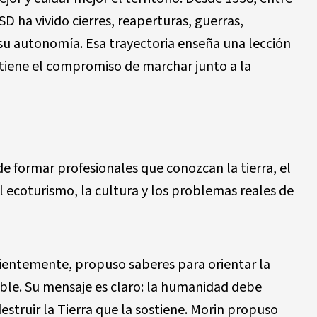
D ha vivido cierres, reaperturas, guerras,
su autonomía. Esa trayectoria enseña una lección
d tiene el compromiso de marchar junto a la
 formar profesionales que conozcan la tierra, el
l ecoturismo, la cultura y los problemas reales de
cientemente, propuso saberes para orientar la
ible. Su mensaje es claro: la humanidad debe
destruir la Tierra que la sostiene. Morin propuso