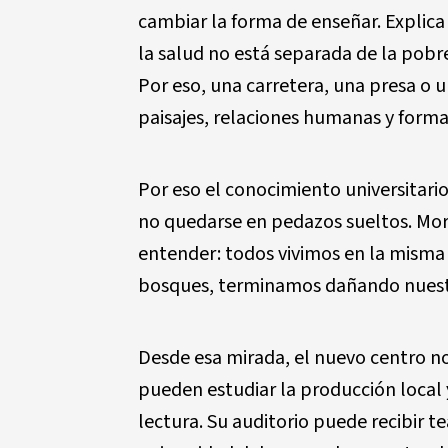
cambiar la forma de enseñar. Explic
la salud no está separada de la pobre
Por eso, una carretera, una presa o 
paisajes, relaciones humanas y forma
Por eso el conocimiento universitari
no quedarse en pedazos sueltos. Mori
entender: todos vivimos en la misma c
bosques, terminamos dañando nuestr
Desde esa mirada, el nuevo centro no 
pueden estudiar la producción local 
lectura. Su auditorio puede recibir t