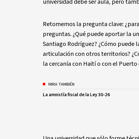
universidad debe ser aula, pero tamb
Retomemos la pregunta clave: ¿para 
preguntas. ¿Qué puede aportar la uni
Santiago Rodríguez? ¿Cómo puede la u
articulación con otros territorios?
la cercanía con Haití o con el Puerto
MIRA TAMBIÉN
La amnistía fiscal de la Ley 30-26
Una universidad que sólo forme técn