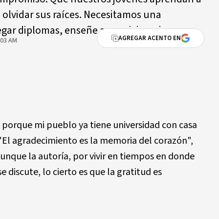
in olvidar sus raíces. Necesitamos una
gar diplomas, enseñe a convivir mejor.
AGREGAR ACENTO EN
:03 AM
porque mi pueblo ya tiene universidad con casa
"El agradecimiento es la memoria del corazón",
unque la autoría, por vivir en tiempos en donde
 discute, lo cierto es que la gratitud es