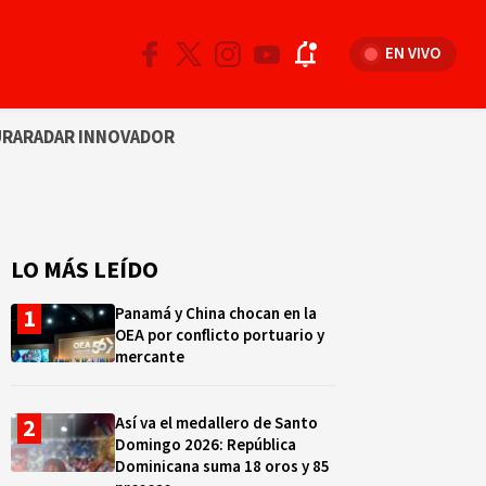
EN VIVO
URA
RADAR INNOVADOR
LO MÁS LEÍDO
Panamá y China chocan en la
OEA por conflicto portuario y
mercante
Así va el medallero de Santo
Domingo 2026: República
Dominicana suma 18 oros y 85