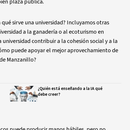
ién plaza pública.
qué sirve una universidad? Incluyamos otras
versidad a la ganadería o al ecoturismo en
niversidad contribuir a la cohesión social y a la
 ¿Cómo puede apoyar el mejor aprovechamiento de
 de Manzanillo?
¿Quién está enseñando a la IA qué
debe creer?
icos puede producir manos hábiles, pero no