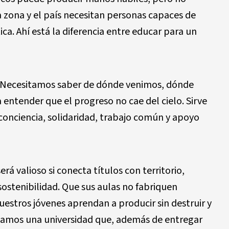
 zona y el país necesitan personas capaces de
tica. Ahí está la diferencia entre educar para un
. Necesitamos saber de dónde venimos, dónde
entender que el progreso no cae del cielo. Sirve
conciencia, solidaridad, trabajo común y apoyo
á valioso si conecta títulos con territorio,
 sostenibilidad. Que sus aulas no fabriquen
uestros jóvenes aprendan a producir sin destruir y
esitamos una universidad que, además de entregar