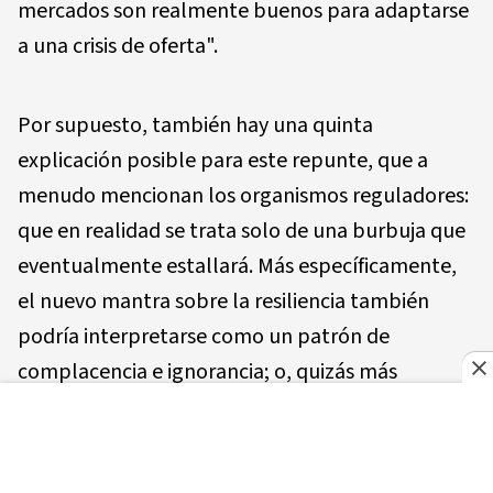
mercados son realmente buenos para adaptarse
a una crisis de oferta".
Por supuesto, también hay una quinta
explicación posible para este repunte, que a
menudo mencionan los organismos reguladores:
que en realidad se trata solo de una burbuja que
eventualmente estallará. Más específicamente,
el nuevo mantra sobre la resiliencia también
podría interpretarse como un patrón de
complacencia e ignorancia; o, quizás más
exactamente, como una consecuencia peligrosa
de una especie de trifecta de las siglas "TINA",
"FOMO" y "TACO".