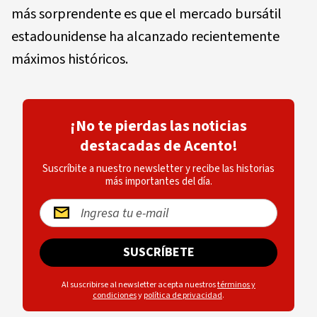
más sorprendente es que el mercado bursátil
estadounidense ha alcanzado recientemente
máximos históricos.
¡No te pierdas las noticias
destacadas de Acento!
Suscríbite a nuestro newsletter y recibe las historias
más importantes del día.
SUSCRÍBETE
Al suscribirse al newsletter acepta nuestros
términos y
condiciones
y
política de privacidad
.