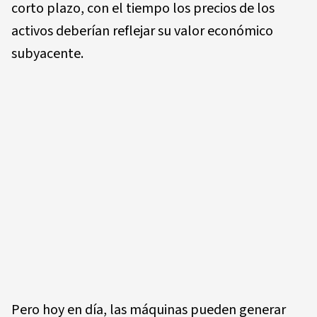
corto plazo, con el tiempo los precios de los
activos deberían reflejar su valor económico
subyacente.
Pero hoy en día, las máquinas pueden generar