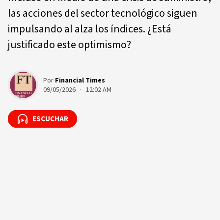
las acciones del sector tecnológico siguen
impulsando al alza los índices. ¿Está
justificado este optimismo?
Por
Financial Times
09/05/2026 · 12:02 AM
ESCUCHAR
ESCUCHAR