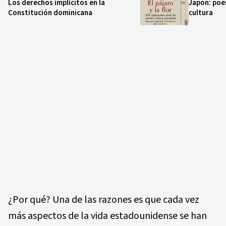
Los derechos implícitos en la
Japón: poes
Constitución dominicana
cultura
¿Por qué? Una de las razones es que cada vez
más aspectos de la vida estadounidense se han