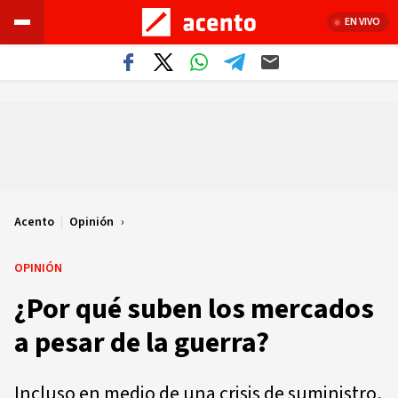
EN VIVO
Acento
|
Opinión
OPINIÓN
¿Por qué suben los mercados
a pesar de la guerra?
Incluso en medio de una crisis de suministro,