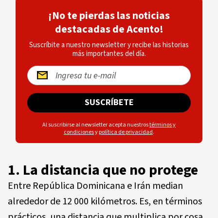
¡No te pierdas las noticias
destacadas de Acento!
Suscríbite a nuestro newsletter y recibe las historias
más importantes del día.
SUSCRÍBETE
Al suscribirse al newsletter acepta nuestros
términos y
condiciones
y
política de privacidad
.
1. La distancia que no protege
Entre República Dominicana e Irán median
alrededor de 12 000 kilómetros. Es, en términos
prácticos, una distancia que multiplica por cosa