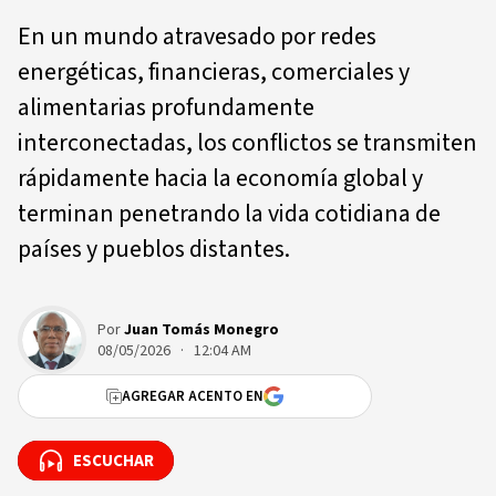
En un mundo atravesado por redes
energéticas, financieras, comerciales y
alimentarias profundamente
interconectadas, los conflictos se transmiten
rápidamente hacia la economía global y
terminan penetrando la vida cotidiana de
países y pueblos distantes.
Por
Juan Tomás Monegro
08/05/2026 · 12:04 AM
AGREGAR ACENTO EN
ESCUCHAR
ESCUCHAR