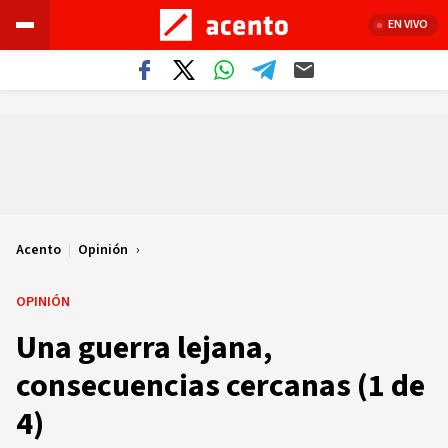
EN VIVO
Acento
|
Opinión
OPINIÓN
Una guerra lejana,
consecuencias cercanas (1 de
4)