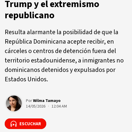
Trump y el extremismo
republicano
Resulta alarmante la posibilidad de que la
República Dominicana acepte recibir, en
cárceles o centros de detención fuera del
territorio estadounidense, a inmigrantes no
dominicanos detenidos y expulsados por
Estados Unidos.
Por
Wilma Tamayo
14/05/2026 · 12:04 AM
ESCUCHAR
ESCUCHAR