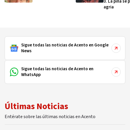
3. La piña se 
Middlebury, además es graduada de estudios de
agria
Diversidad, Equidad e Inclusión de la
Universidad de Cornell.
Sigue todas las noticias de Acento en Google
News
Sigue todas las noticias de Acento en
WhatsApp