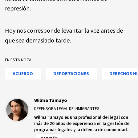
represión.
Hoy nos corresponde levantar la voz antes de
que sea demasiado tarde.
EN ESTA NOTA
ACUERDO
DEPORTACIONES
DERECHOS H
Wilma Tamayo
DEFENSORA LEGAL DE INMIGRANTES
Wilma Tamayo es una profesional del legal con
más de 20 años de experiencia en la gestión de
programas legales y la defensa de comunidades
marginadas. Se desempeña como coordinadora