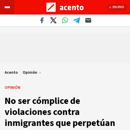
EN VIVO
Acento
|
Opinión
OPINIÓN
No ser cómplice de
violaciones contra
inmigrantes que perpetúan