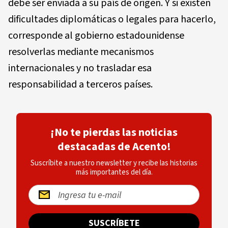
debe ser enviada a su país de origen. Y si existen
dificultades diplomáticas o legales para hacerlo,
corresponde al gobierno estadounidense
resolverlas mediante mecanismos
internacionales y no trasladar esa
responsabilidad a terceros países.
¡No te pierdas las noticias
destacadas de Acento!
Suscríbite a nuestro newsletter y recibe las historias
más importantes del día.
SUSCRÍBETE