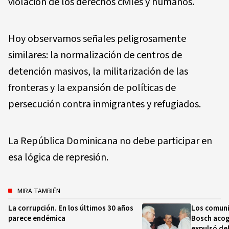
violación de los derechos civiles y humanos.
Hoy observamos señales peligrosamente
similares: la normalización de centros de
detención masivos, la militarización de las
fronteras y la expansión de políticas de
persecución contra inmigrantes y refugiados.
La República Dominicana no debe participar en
esa lógica de represión.
MIRA TAMBIÉN
La corrupción. En los últimos 30 años
Los comuni
parece endémica
Bosch acog
expulsó de