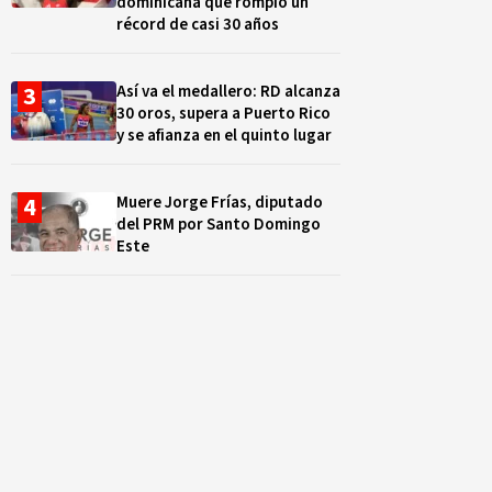
dominicana que rompió un
récord de casi 30 años
Así va el medallero: RD alcanza
30 oros, supera a Puerto Rico
y se afianza en el quinto lugar
Muere Jorge Frías, diputado
del PRM por Santo Domingo
Este