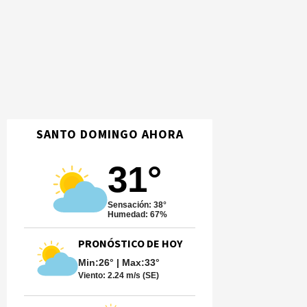
SANTO DOMINGO AHORA
31°
Sensación: 38°
Humedad: 67%
PRONÓSTICO DE HOY
Min:26° | Max:33°
Viento:
2.24 m/s (SE)