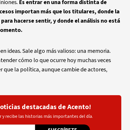
iniones.
Es entrar en una forma distinta de
cesos importan más que los titulares, donde la
ara hacerse sentir, y donde el análisis no está
 momento.
len ideas. Sale algo más valioso: una memoria.
ntender cómo lo que ocurre hoy muchas veces
er que la política, aunque cambie de actores,
noticias destacadas de Acento!
 y recibe las historias más importantes del día.