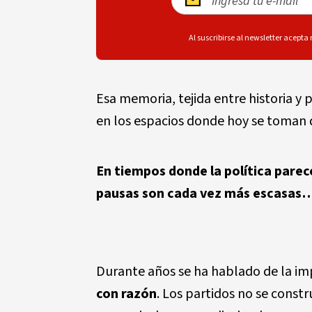
Al suscribirse al newsletter acepta
Esa memoria, tejida entre historia y
en los espacios donde hoy se toman d
En tiempos donde la política parec
pausas son cada vez más escasas…
Durante años se ha hablado de la impo
con razón
. Los partidos no se const