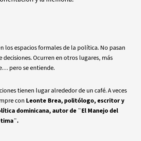
 los espacios formales de la política. No pasan
de decisiones. Ocurren en otros lugares, más
ce… pero se entiende.
iones tienen lugar alrededor de un café. A veces
iempre con
Leonte Brea, politólogo, escritor y
lítica dominicana, autor de ¨El Manejo del
ntima¨.