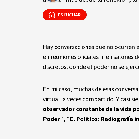
ESCUCHAR
ESCUCHAR
Hay conversaciones que no ocurren en
en reuniones oficiales ni en salones 
discretos, donde el poder no se ejer
En mi caso, muchas de esas conversac
virtual, a veces compartido. Y casi s
observador constante de la vida po
Poder¨, ¨El Politico: Radiografía i