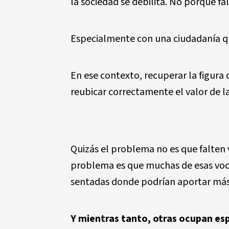
la sociedad se debilita. No porque fa
Especialmente con una ciudadanía q
En ese contexto, recuperar la figura d
reubicar correctamente el valor de la
Quizás el problema no es que falten vo
problema es que muchas de esas voc
sentadas donde podrían aportar más
Y mientras tanto, otras ocupan esp