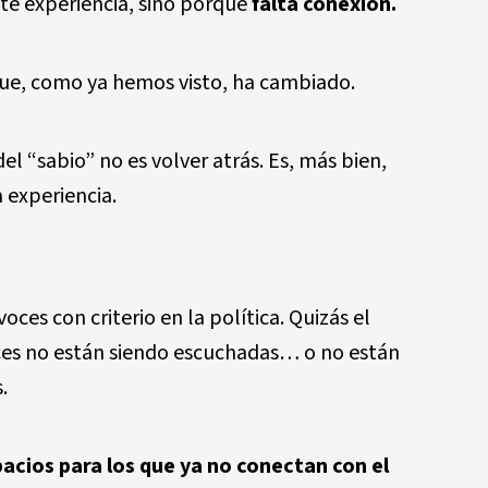
lte experiencia, sino porque
falta conexión.
ue, como ya hemos visto, ha cambiado.
el “sabio” no es volver atrás. Es, más bien,
 experiencia.
ces con criterio en la política. Quizás el
es no están siendo escuchadas… o no están
.
acios para los que ya no conectan con el