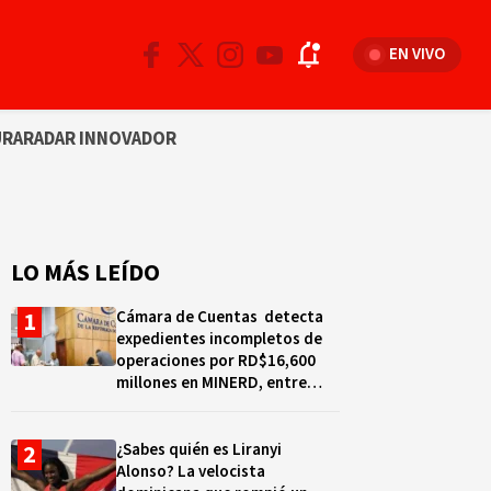
EN VIVO
URA
RADAR INNOVADOR
LO MÁS LEÍDO
Cámara de Cuentas detecta
expedientes incompletos de
operaciones por RD$16,600
millones en MINERD, entre
2019 y 2020
¿Sabes quién es Liranyi
Alonso? La velocista