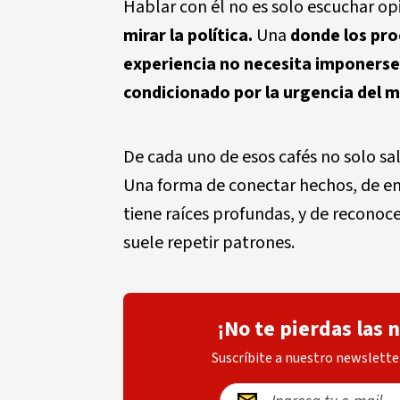
Hablar con él no es solo escuchar op
mirar la política.
Una
donde los pro
experiencia no necesita imponerse p
condicionado por la urgencia del
De cada uno de esos cafés no solo sa
Una forma de conectar hechos, de e
tiene raíces profundas, y de reconoc
suele repetir patrones.
¡No te pierdas las 
Suscríbite a nuestro newsletter