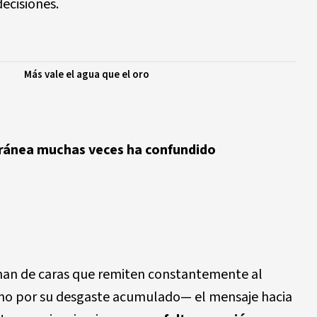
decisiones.
Más vale el agua que el oro
oránea muchas veces ha confundido
nan de caras que remiten constantemente al
sino por su desgaste acumulado— el mensaje hacia