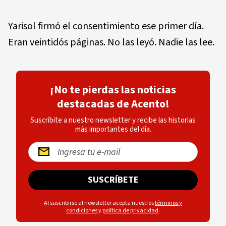
Yarisol firmó el consentimiento ese primer día.
Eran veintidós páginas. No las leyó. Nadie las lee.
¡No te pierdas las noticias
destacadas de Acento!
Suscríbite a nuestro newsletter y recibe las historias
más importantes del día.
SUSCRÍBETE
Al suscribirse al newsletter acepta nuestros
términos y
condiciones
y
política de privacidad
.