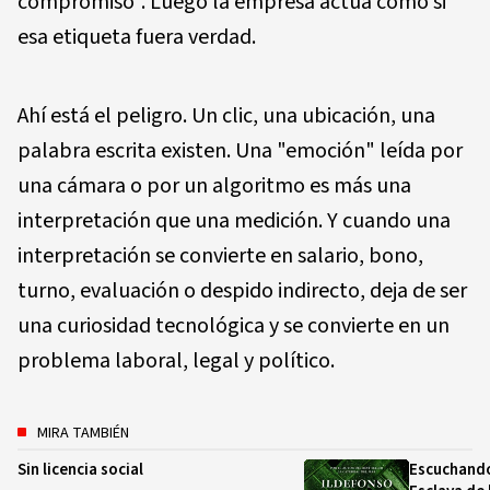
compromiso". Luego la empresa actúa como si
esa etiqueta fuera verdad.
Ahí está el peligro. Un clic, una ubicación, una
palabra escrita existen. Una "emoción" leída por
una cámara o por un algoritmo es más una
interpretación que una medición. Y cuando una
interpretación se convierte en salario, bono,
turno, evaluación o despido indirecto, deja de ser
una curiosidad tecnológica y se convierte en un
problema laboral, legal y político.
MIRA TAMBIÉN
Sin licencia social
Escuchando