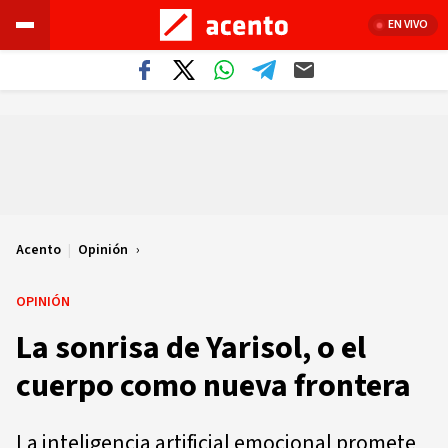
EN VIVO
Acento
|
Opinión
OPINIÓN
La sonrisa de Yarisol, o el
cuerpo como nueva frontera
La inteligencia artificial emocional promete