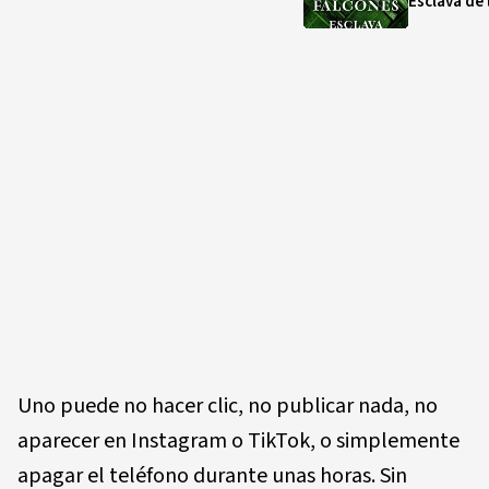
Esclava de 
Uno puede no hacer clic, no publicar nada, no
aparecer en Instagram o TikTok, o simplemente
apagar el teléfono durante unas horas. Sin