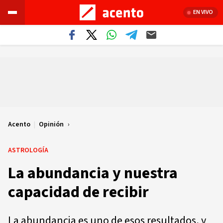
EN VIVO
Acento
|
Opinión
ASTROLOGÍA
La abundancia y nuestra
capacidad de recibir
La abundancia es uno de esos resultados, y