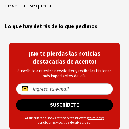
de verdad se queda.
Lo que hay detrás de lo que pedimos
¡No te pierdas las noticias
destacadas de Acento!
Suscríbite a nuestro newsletter y recibe las historias
más importantes del día.
SUSCRÍBETE
Al suscribirse al newsletter acepta nuestros
términos y
condiciones
y
política de privacidad
.