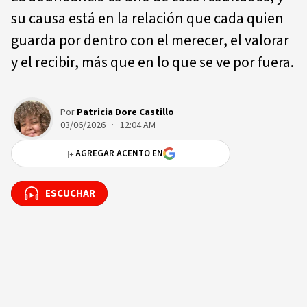
su causa está en la relación que cada quien
guarda por dentro con el merecer, el valorar
y el recibir, más que en lo que se ve por fuera.
Por
Patricia Dore Castillo
03/06/2026 · 12:04 AM
AGREGAR ACENTO EN
ESCUCHAR
ESCUCHAR