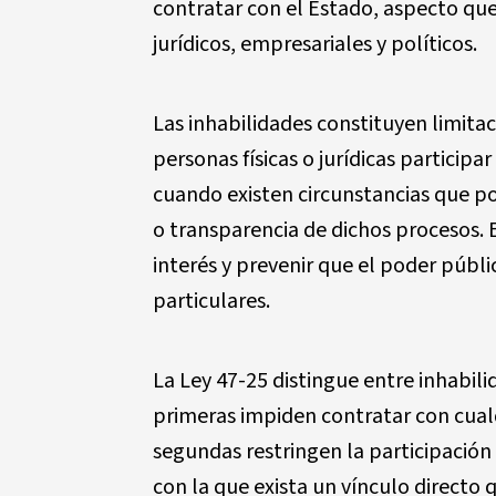
contratar con el Estado, aspecto qu
jurídicos, empresariales y políticos.
Las inhabilidades constituyen limita
personas físicas o jurídicas particip
cuando existen circunstancias que p
o transparencia de dichos procesos. 
interés y prevenir que el poder públi
particulares.
La Ley 47-25 distingue entre inhabili
primeras impiden contratar con cualq
segundas restringen la participació
con la que exista un vínculo directo 