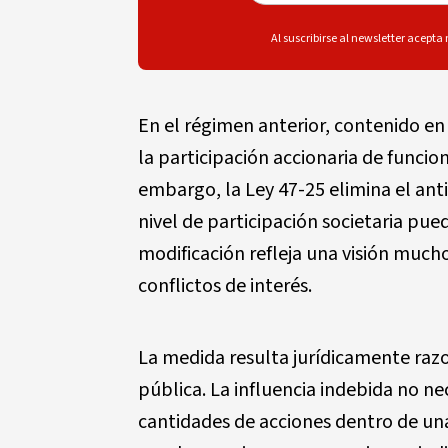
Al suscribirse al newsletter acepta
En el régimen anterior, contenido en l
la participación accionaria de funci
embargo, la Ley 47-25 elimina el ant
nivel de participación societaria pue
modificación refleja una visión much
conflictos de interés.
La medida resulta jurídicamente razon
pública. La influencia indebida no 
cantidades de acciones dentro de un