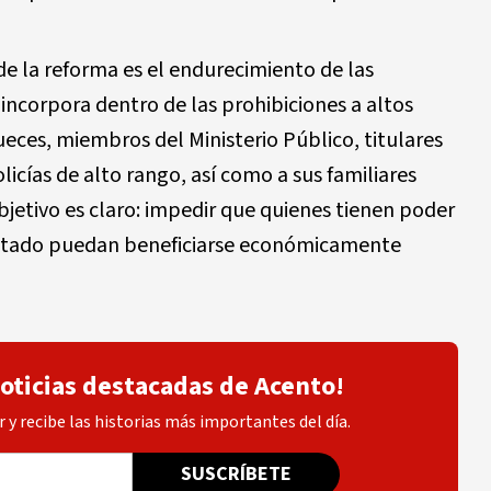
e la reforma es el endurecimiento de las
incorpora dentro de las prohibiciones a altos
jueces, miembros del Ministerio Público, titulares
licías de alto rango, así como a sus familiares
bjetivo es claro: impedir que quienes tienen poder
 Estado puedan beneficiarse económicamente
noticias destacadas de Acento!
 y recibe las historias más importantes del día.
SUSCRÍBETE