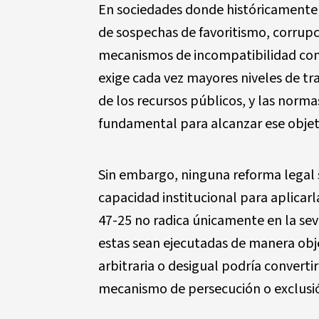
En sociedades donde históricamente 
de sospechas de favoritismo, corrupció
mecanismos de incompatibilidad cons
exige cada vez mayores niveles de tr
de los recursos públicos, y las norm
fundamental para alcanzar ese objet
Sin embargo, ninguna reforma legal se
capacidad institucional para aplicar
47-25 no radica únicamente en la seve
estas sean ejecutadas de manera objet
arbitraria o desigual podría convert
mecanismo de persecución o exclusión