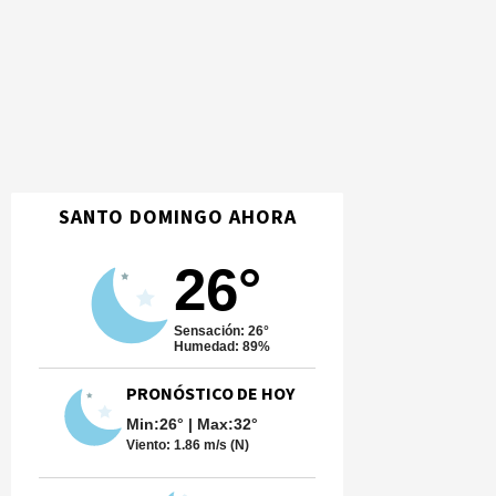
SANTO DOMINGO AHORA
26°
Sensación: 26°
Humedad: 89%
PRONÓSTICO DE HOY
Min:26° | Max:32°
Viento:
1.86 m/s (N)