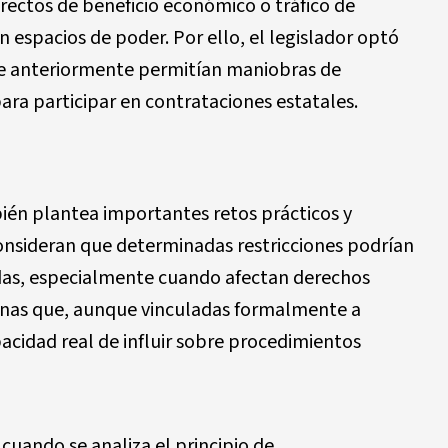
ectos de beneficio económico o tráfico de
n espacios de poder. Por ello, el legislador optó
que anteriormente permitían maniobras de
para participar en contrataciones estatales.
én plantea importantes retos prácticos y
consideran que determinadas restricciones podrían
das, especialmente cuando afectan derechos
onas que, aunque vinculadas formalmente a
acidad real de influir sobre procedimientos
cuando se analiza el principio de