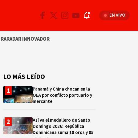
EN VIVO
URA
RADAR INNOVADOR
LO MÁS LEÍDO
Panamá y China chocan en la
OEA por conflicto portuario y
mercante
Así va el medallero de Santo
Domingo 2026: República
Dominicana suma 18 oros y 85