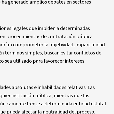
e ha generado amplios debates en sectores
ciones legales que impiden a determinadas
ar en procedimientos de contratación pública
odrían comprometer la objetividad, imparcialidad
En términos simples, buscan evitar conflictos de
co sea utilizado para favorecer intereses
dades absolutas e inhabilidades relativas. Las
uier institución pública, mientras que las
n únicamente frente a determinada entidad estatal
que pueda afectar la neutralidad del proceso.