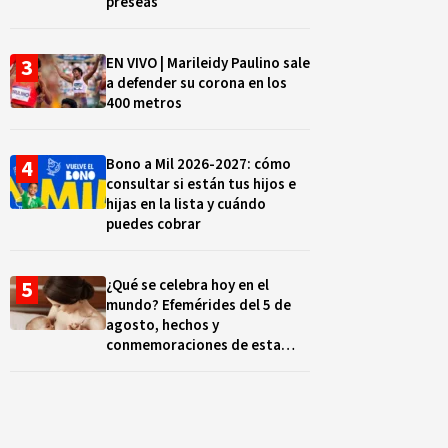
preseas
EN VIVO | Marileidy Paulino sale
a defender su corona en los
400 metros
Bono a Mil 2026-2027: cómo
consultar si están tus hijos e
hijas en la lista y cuándo
puedes cobrar
¿Qué se celebra hoy en el
mundo? Efemérides del 5 de
agosto, hechos y
conmemoraciones de esta
fecha