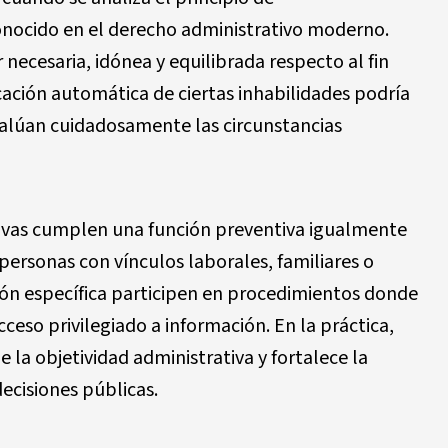
nocido en el derecho administrativo moderno.
necesaria, idónea y equilibrada respecto al fin
cación automática de ciertas inhabilidades podría
valúan cuidadosamente las circunstancias
ativas cumplen una función preventiva igualmente
personas con vínculos laborales, familiares o
ión específica participen en procedimientos donde
cceso privilegiado a información. En la práctica,
 la objetividad administrativa y fortalece la
decisiones públicas.