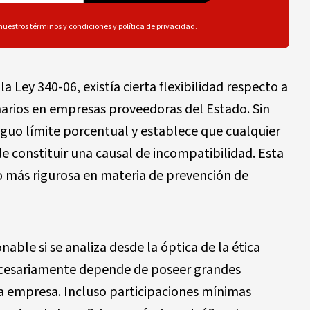
 nuestros
términos y condiciones
y
política de privacidad
.
a Ley 340-06, existía cierta flexibilidad respecto a
onarios en empresas proveedoras del Estado. Sin
iguo límite porcentual y establece que cualquier
de constituir una causal de incompatibilidad. Esta
o más rigurosa en materia de prevención de
able si se analiza desde la óptica de la ética
necesariamente depende de poseer grandes
a empresa. Incluso participaciones mínimas