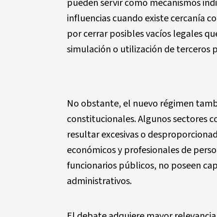
pueden servir como mecanismos indir
influencias cuando existe cercanía co
por cerrar posibles vacíos legales 
simulación o utilización de terceros 
No obstante, el nuevo régimen tambi
constitucionales. Algunos sectores 
resultar excesivas o desproporciona
económicos y profesionales de pers
funcionarios públicos, no poseen cap
administrativos.
El debate adquiere mayor relevancia 