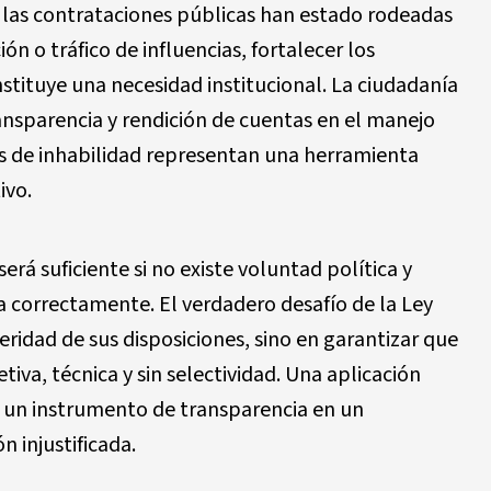
las contrataciones públicas han estado rodeadas
n o tráfico de influencias, fortalecer los
tituye una necesidad institucional. La ciudadanía
ansparencia y rendición de cuentas en el manejo
as de inhabilidad representan una herramienta
ivo.
rá suficiente si no existe voluntad política y
la correctamente. El verdadero desafío de la Ley
ridad de sus disposiciones, sino en garantizar que
iva, técnica y sin selectividad. Una aplicación
ir un instrumento de transparencia en un
 injustificada.