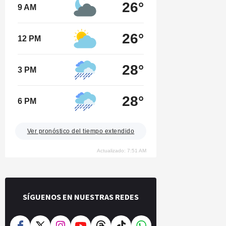
26°
9 AM
26°
12 PM
28°
3 PM
28°
6 PM
Ver pronóstico del tiempo extendido
Actualizado: 7:51 AM
SÍGUENOS EN NUESTRAS REDES