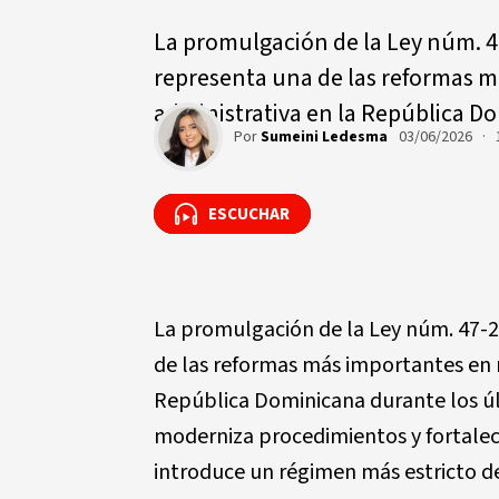
La promulgación de la Ley núm. 4
representa una de las reformas m
administrativa en la República D
Por
Sumeini Ledesma
03/06/2026 · 
ESCUCHAR
ESCUCHAR
La promulgación de la Ley núm. 47-2
de las reformas más importantes en 
República Dominicana durante los úl
moderniza procedimientos y fortale
introduce un régimen más estricto de