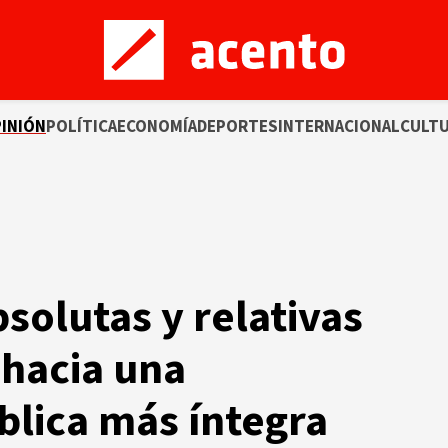
INIÓN
POLÍTICA
ECONOMÍA
DEPORTES
INTERNACIONAL
CULT
solutas y relativas
 hacia una
blica más íntegra