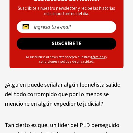
Suscríbite a nuestro newsletter y recibe las historias
más importantes del día.
SUSCRÍBETE
Al suscribirse al newsletter acepta nuestros
términos y
condiciones
y
política de privacidad
.
¿Alguien puede señalar algún leonelista salido
del todo corrompido que por lo menos se
mencione en algún expediente judicial?
Tan cierto es que, un líder del PLD perseguido