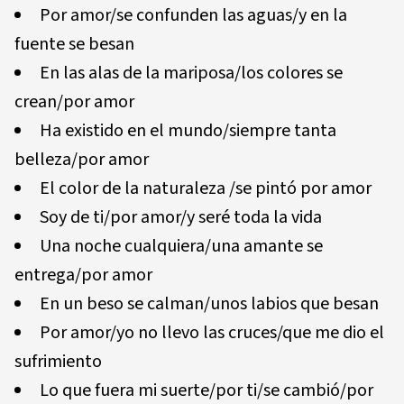
Por amor/se confunden las aguas/y en la
fuente se besan
En las alas de la mariposa/los colores se
crean/por amor
Ha existido en el mundo/siempre tanta
belleza/por amor
El color de la naturaleza /se pintó por amor
Soy de ti/por amor/y seré toda la vida
Una noche cualquiera/una amante se
entrega/por amor
En un beso se calman/unos labios que besan
Por amor/yo no llevo las cruces/que me dio el
sufrimiento
Lo que fuera mi suerte/por ti/se cambió/por