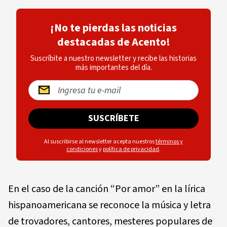
¡No te pierdas las noticias
destacadas de Acento!
Suscríbite a nuestro newsletter y recibe las historias
más importantes del día.
SUSCRÍBETE
Al suscribirse al newsletter acepta nuestros
términos y
condiciones
y
política de privacidad
.
En el caso de la canción “Por amor” en la lírica
hispanoamericana se reconoce la música y letra
de trovadores, cantores, mesteres populares de