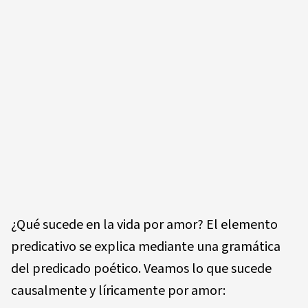
¿Qué sucede en la vida por amor? El elemento
predicativo se explica mediante una gramática
del predicado poético. Veamos lo que sucede
causalmente y líricamente por amor: