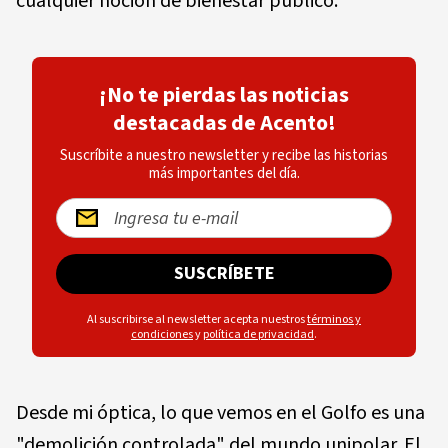
cualquier noción de bienestar público.
¡No te pierdas las noticias
destacadas de Acento!
Suscríbite a nuestro newsletter y recibe las historias
más importantes del día.
SUSCRÍBETE
Al suscribirse al newsletter acepta nuestros
términos y
condiciones
y
política de privacidad
.
Desde mi óptica, lo que vemos en el Golfo es una
"demolición controlada" del mundo unipolar. El