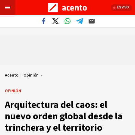
EN VIVO
Acento
|
Opinión
OPINIÓN
Arquitectura del caos: el
nuevo orden global desde la
trinchera y el territorio