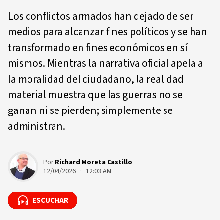
Los conflictos armados han dejado de ser
medios para alcanzar fines políticos y se han
transformado en fines económicos en sí
mismos. Mientras la narrativa oficial apela a
la moralidad del ciudadano, la realidad
material muestra que las guerras no se
ganan ni se pierden; simplemente se
administran.
Por
Richard Moreta Castillo
12/04/2026 · 12:03 AM
ESCUCHAR
ESCUCHAR