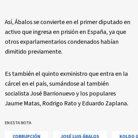
Así, Ábalos se convierte en el primer diputado en
activo que ingresa en prisión en España, ya que
otros exparlamentarios condenados habían
dimitido previamente.
Es también el quinto exministro que entra en la
cárcel en el país, sumándose al también
socialista José Barrionuevo y los populares
Jaume Matas, Rodrigo Rato y Eduardo Zaplana.
EN ESTA NOTA
CORRUPCIÓN
JOSÉ LUIS ÁBALOS
KOLDO G