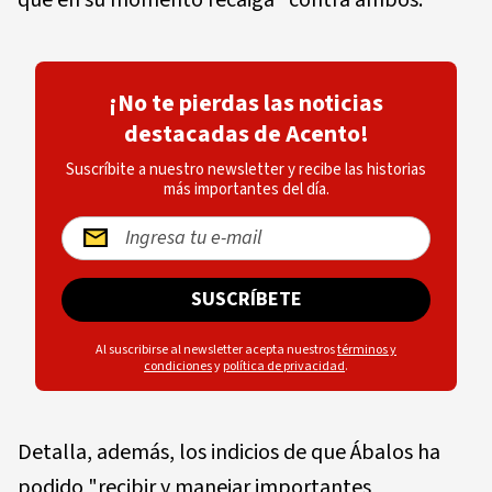
¡No te pierdas las noticias
destacadas de Acento!
Suscríbite a nuestro newsletter y recibe las historias
más importantes del día.
SUSCRÍBETE
Al suscribirse al newsletter acepta nuestros
términos y
condiciones
y
política de privacidad
.
Detalla, además, los indicios de que Ábalos ha
podido "recibir y manejar importantes