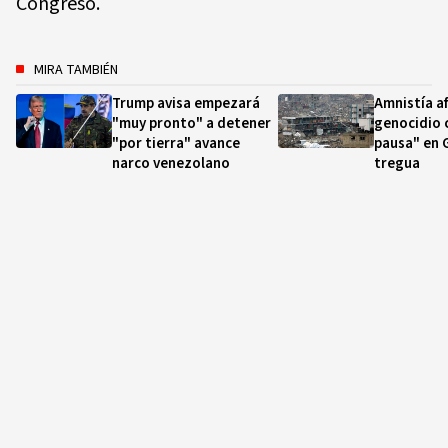
Congreso.
MIRA TAMBIÉN
Trump avisa empezará
Amnistía af
"muy pronto" a detener
genocidio 
"por tierra" avance
pausa" en 
narco venezolano
tregua