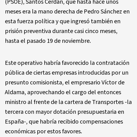
(PSOE), Santos Cerdán, que hasta hace unos
meses era la mano derecha de Pedro Sánchez en
esta fuerza política y que ingresó también en
prisión preventiva durante casi cinco meses,
hasta el pasado 19 de noviembre.
Este operativo habría favorecido la contratación
pública de ciertas empresas introducidas por un
presunto comisionista, el empresario Víctor de
Aldama, aprovechando el cargo del entonces
ministro al frente de la cartera de Transportes -la
tercera con mayor dotación presupuestaria en
España-, que habría recibido compensaciones
económicas por estos favores.