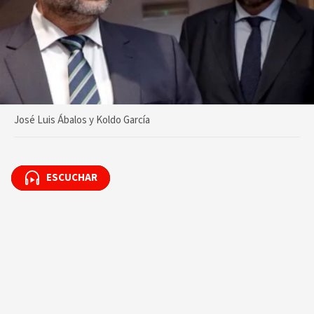
José Luis Ábalos y Koldo García
ESCUCHAR
ESCUCHAR