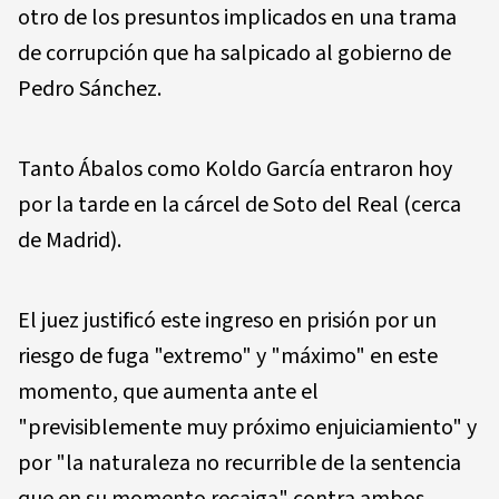
otro de los presuntos implicados en una trama
de corrupción que ha salpicado al gobierno de
Pedro Sánchez.
Tanto Ábalos como Koldo García entraron hoy
por la tarde en la cárcel de Soto del Real (cerca
de Madrid).
El juez justificó este ingreso en prisión por un
riesgo de fuga "extremo" y "máximo" en este
momento, que aumenta ante el
"previsiblemente muy próximo enjuiciamiento" y
por "la naturaleza no recurrible de la sentencia
que en su momento recaiga" contra ambos.