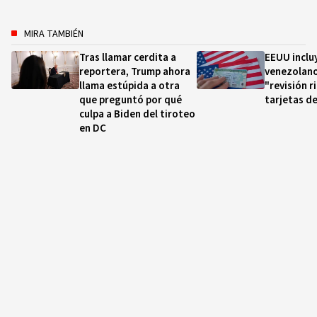
MIRA TAMBIÉN
Tras llamar cerdita a
EEUU inclu
reportera, Trump ahora
venezolano
llama estúpida a otra
"revisión r
que preguntó por qué
tarjetas d
culpa a Biden del tiroteo
en DC