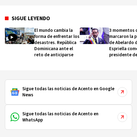
SIGUE LEYENDO
El mundo cambia la
3 momentos 
forma de enfrentar los
marcaron la 
desastres. República
de Abelardo d
Dominicana ante el
Espriella com
reto de anticiparse
presidente d
Colombia (y q
sobre cómo s
gobierno)
Sigue todas las noticias de Acento en Google
News
Sigue todas las noticias de Acento en
WhatsApp