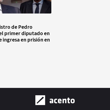
istro de Pedro
el primer diputado en
e ingresa en prisión en