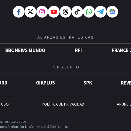
ALIANZAS ESTRATÉGICAS
BBC NEWS MUNDO
RFI
FRANCE 
RED ACENTO
ORD
GIKPLUS
SPK
REV
E USO
POLÍTICA DE PRIVACIDAD
ANÚNCI
echos reservados.
ons Atribución-NoComercial 4.0 Internacional.