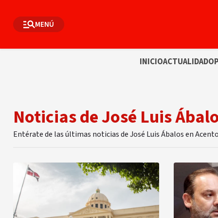
MENÚ
INICIO
ACTUALIDAD
OP
Noticias de José Luis Ábal
Entérate de las últimas noticias de José Luis Ábalos en Acent