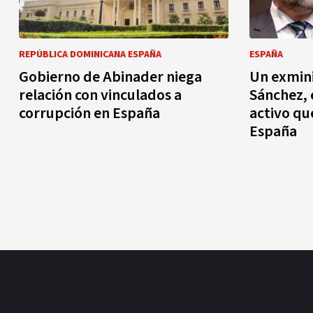
REPÚBLICA DOMINICANA ESPAÑA
ESPAÑA
Gobierno de Abinader niega
Un exmin
relación con vinculados a
Sánchez, 
corrupción en España
activo qu
España