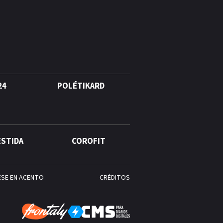
24
POLÉTIKARD
ESTIDA
COROFIT
ESE EN ACENTO
CRÉDITOS