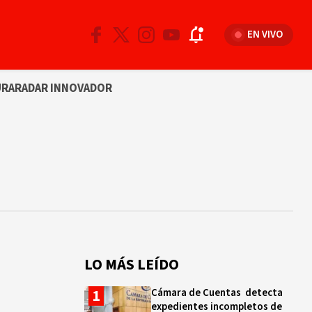
EN VIVO
URA
RADAR INNOVADOR
LO MÁS LEÍDO
Cámara de Cuentas detecta
expedientes incompletos de