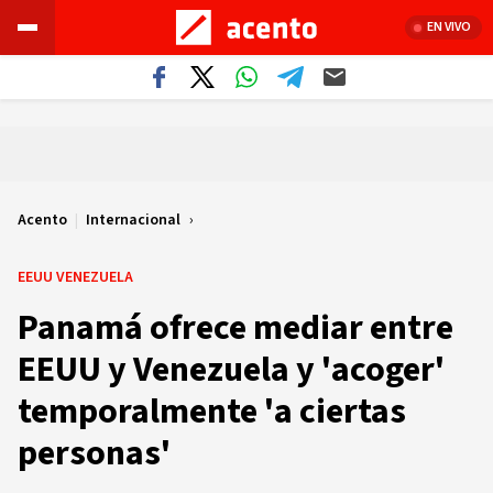
EN VIVO
Acento
|
Internacional
EEUU VENEZUELA
Panamá ofrece mediar entre
EEUU y Venezuela y 'acoger'
temporalmente 'a ciertas
personas'