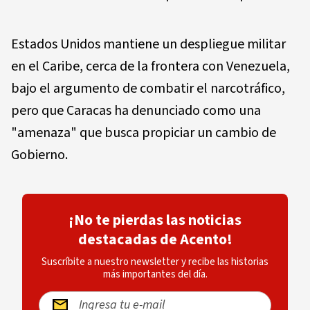
Estados Unidos mantiene un despliegue militar
en el Caribe, cerca de la frontera con Venezuela,
bajo el argumento de combatir el narcotráfico,
pero que Caracas ha denunciado como una
"amenaza" que busca propiciar un cambio de
Gobierno.
¡No te pierdas las noticias
destacadas de Acento!
Suscríbite a nuestro newsletter y recibe las historias
más importantes del día.