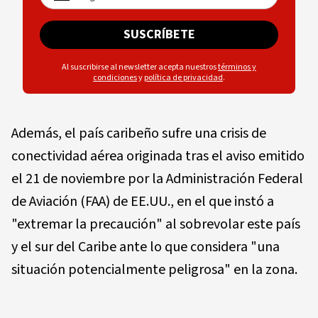
SUSCRÍBETE
Al suscribirse al newsletter acepta nuestros
términos y
condiciones
y
política de privacidad
.
Además, el país caribeño sufre una crisis de
conectividad aérea originada tras el aviso emitido
el 21 de noviembre por la Administración Federal
de Aviación (FAA) de EE.UU., en el que instó a
"extremar la precaución" al sobrevolar este país
y el sur del Caribe ante lo que considera "una
situación potencialmente peligrosa" en la zona.