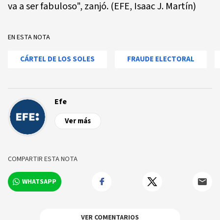
va a ser fabuloso", zanjó. (EFE, Isaac J. Martín)
EN ESTA NOTA
CÁRTEL DE LOS SOLES
FRAUDE ELECTORAL
Efe
Ver más
COMPARTIR ESTA NOTA
WHATSAPP
VER COMENTARIOS