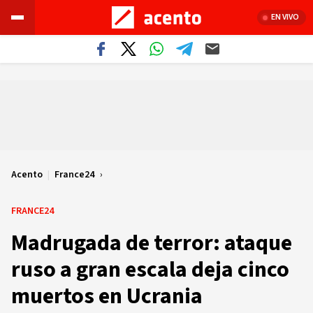
EN VIVO
Acento
|
France24
FRANCE24
Madrugada de terror: ataque
ruso a gran escala deja cinco
muertos en Ucrania