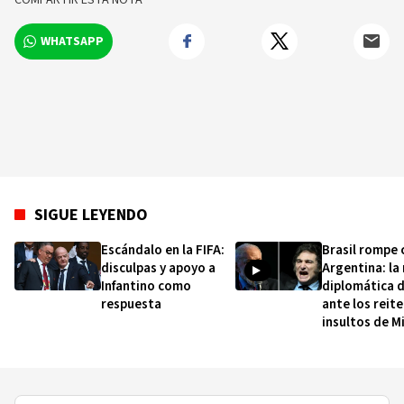
WHATSAPP
SIGUE LEYENDO
Escándalo en la FIFA:
Brasil rompe 
disculpas y apoyo a
Argentina: la
Infantino como
diplomática d
respuesta
ante los reit
insultos de Mi