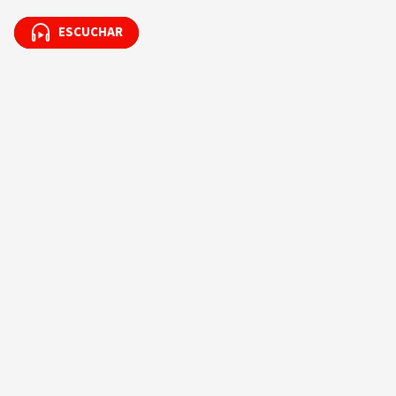
ESCUCHAR
ESCUCHAR