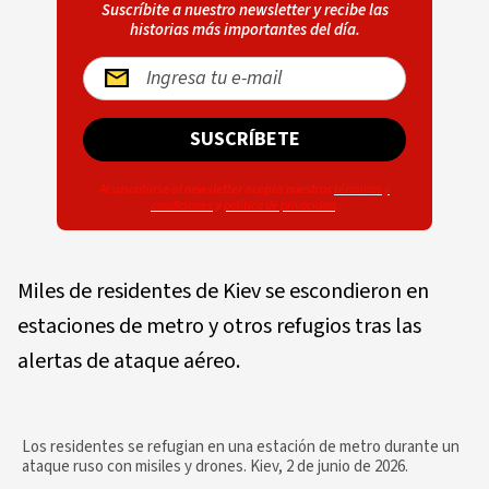
Suscríbite a nuestro newsletter y recibe las
historias más importantes del día.
SUSCRÍBETE
Al suscribirse al newsletter acepta nuestros
términos y
condiciones
y
política de privacidad
.
Miles de residentes de Kiev se escondieron en
estaciones de metro y otros refugios tras las
alertas de ataque aéreo.
Los residentes se refugian en una estación de metro durante un
ataque ruso con misiles y drones. Kiev, 2 de junio de 2026.