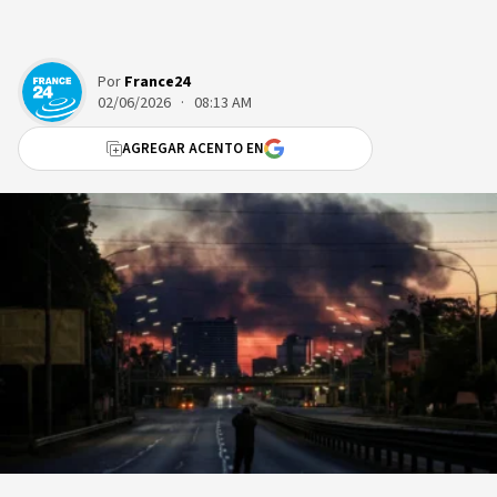
Por
France24
02/06/2026 · 08:13 AM
AGREGAR ACENTO EN