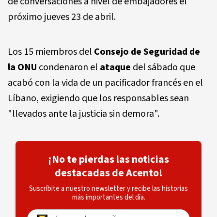
de conversaciones a nivel de embajadores el
próximo jueves 23 de abril.
Los 15 miembros del
Consejo de Seguridad de
la ONU
condenaron el
ataque
del sábado que
acabó con la vida de un pacificador francés en el
Líbano, exigiendo que los responsables sean
"llevados ante la justicia sin demora".
¡No te pierdas las noticias
destacadas de Acento!
Suscríbite a nuestro newsletter y recibe las historias
más importantes del día.