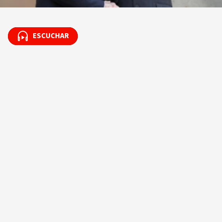
ESCUCHAR
ESCUCHAR