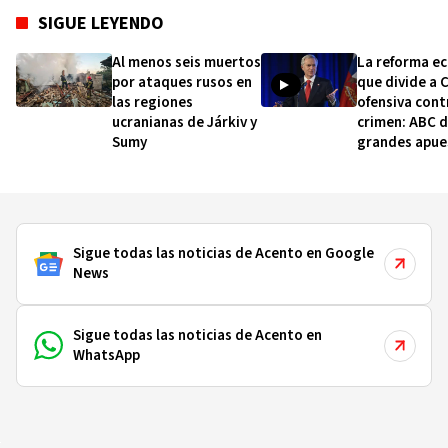
SIGUE LEYENDO
Al menos seis muertos
La reforma e
por ataques rusos en
que divide a C
las regiones
ofensiva cont
ucranianas de Járkiv y
crimen: ABC d
Sumy
grandes apue
Kast
Sigue todas las noticias de Acento en Google
News
Sigue todas las noticias de Acento en
WhatsApp