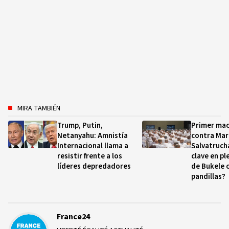
MIRA TAMBIÉN
Trump, Putin,
Primer mac
Netanyahu: Amnistía
contra Mar
Internacional llama a
Salvatruch
resistir frente a los
clave en p
líderes depredadores
de Bukele 
pandillas?
France24