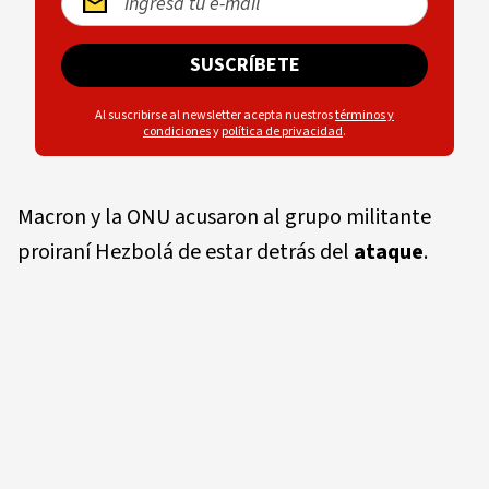
SUSCRÍBETE
Al suscribirse al newsletter acepta nuestros
términos y
condiciones
y
política de privacidad
.
Macron y la ONU acusaron al grupo militante
proiraní Hezbolá de estar detrás del
ataque
.