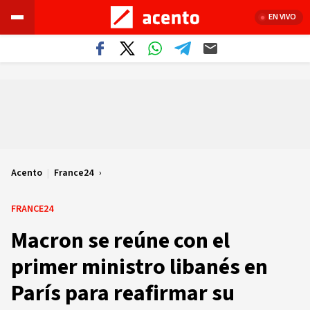
EN VIVO
Acento
|
France24
FRANCE24
Macron se reúne con el
primer ministro libanés en
París para reafirmar su