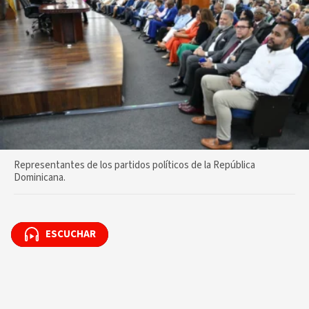
Representantes de los partidos políticos de la República
Dominicana.
ESCUCHAR
ESCUCHAR