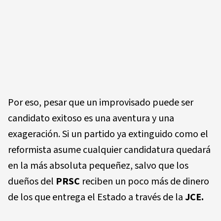
Por eso, pesar que un improvisado puede ser
candidato exitoso es una aventura y una
exageración. Si un partido ya extinguido como el
reformista asume cualquier candidatura quedará
en la más absoluta pequeñez, salvo que los
dueños del
PRSC
reciben un poco más de dinero
de los que entrega el Estado a través de la
JCE.