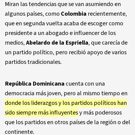
Miran las tendencias que se van asumiendo en
algunos países, como
Colombia
recientemente,
que en segunda vuelta acaba de escoger como
presidente a un abogado e influencer de los
medios,
Abelardo de la Espriella
, que carecía de
un partido político, pero recibió apoyo de varios
partidos tradicionales.
República Dominicana
cuenta con una
democracia más joven, pero al mismo tiempo en
donde los liderazgos y los partidos políticos han
sido siempre más influyentes
y más poderosos
que los partidos en otros países de la región o del
continente.