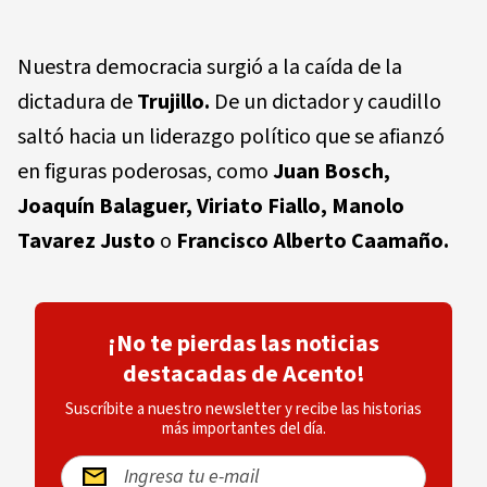
Nuestra democracia surgió a la caída de la
dictadura de
Trujillo.
De un dictador y caudillo
saltó hacia un liderazgo político que se afianzó
en figuras poderosas, como
Juan Bosch,
Joaquín Balaguer, Viriato Fiallo, Manolo
Tavarez Justo
o
Francisco Alberto Caamaño.
¡No te pierdas las noticias
destacadas de Acento!
Suscríbite a nuestro newsletter y recibe las historias
más importantes del día.