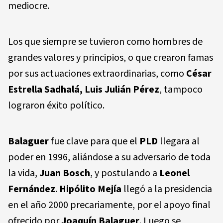
mediocre.
Los que siempre se tuvieron como hombres de
grandes valores y principios, o que crearon famas
por sus actuaciones extraordinarias, como
César
Estrella Sadhalá, Luis Julián Pérez
, tampoco
lograron éxito político.
Balaguer
fue clave para que el
PLD
llegara al
poder en 1996, aliándose a su adversario de toda
la vida,
Juan Bosch
, y postulando a
Leonel
Fernández
.
Hipólito Mejía
llegó a la presidencia
en el año 2000 precariamente, por el apoyo final
ofrecido por
Joaquín Balaguer
. Luego se