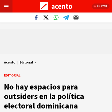
EN VIVO
Acento
|
Editorial
EDITORIAL
No hay espacios para
outsiders en la política
electoral dominicana