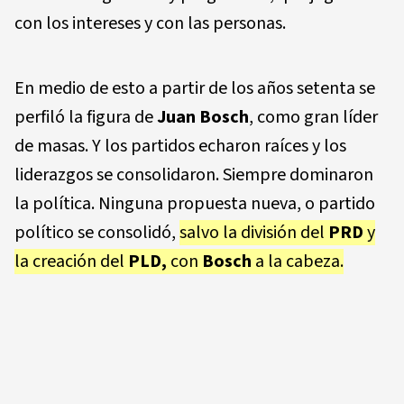
con los intereses y con las personas.
En medio de esto a partir de los años setenta se
perfiló la figura de
Juan Bosch
, como gran líder
de masas. Y los partidos echaron raíces y los
liderazgos se consolidaron. Siempre dominaron
la política. Ninguna propuesta nueva, o partido
político se consolidó,
salvo la división del
PRD
y
la creación del
PLD,
con
Bosch
a la cabeza.