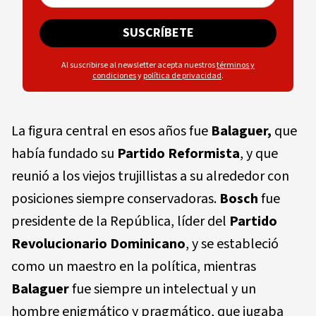
SUSCRÍBETE
Al suscribirse al newsletter acepta nuestros
términos y
condiciones
y
política de privacidad
.
La figura central en esos años fue
Balaguer,
que
había fundado su
Partido Reformista
, y que
reunió a los viejos trujillistas a su alrededor con
posiciones siempre conservadoras.
Bosch
fue
presidente de la República, líder del
Partido
Revolucionario Dominicano
, y se estableció
como un maestro en la política, mientras
Balaguer
fue siempre un intelectual y un
hombre enigmático y pragmático, que jugaba