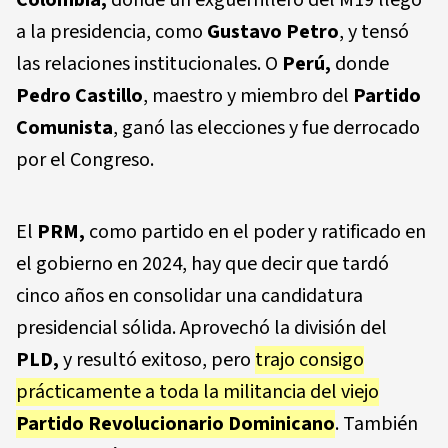
a la presidencia, como
Gustavo Petro
, y tensó
las relaciones institucionales. O
Perú,
donde
Pedro Castillo
, maestro y miembro del
Partido
Comunista
, ganó las elecciones y fue derrocado
por el Congreso.
El
PRM,
como partido en el poder y ratificado en
el gobierno en 2024, hay que decir que tardó
cinco años en consolidar una candidatura
presidencial sólida. Aprovechó la división del
PLD,
y resultó exitoso, pero
trajo consigo
prácticamente a toda la militancia del viejo
Partido Revolucionario Dominicano
. También