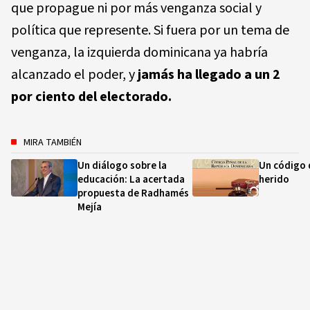
que propague ni por más venganza social y
política que represente. Si fuera por un tema de
venganza, la izquierda dominicana ya habría
alcanzado el poder, y
jamás ha llegado a un 2
por ciento del electorado.
MIRA TAMBIÉN
Un diálogo sobre la
Un código 
educación: La acertada
herido
propuesta de Radhamés
Mejía