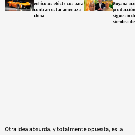
vehículos eléctricos para
Guyana ace
contrarrestar amenaza
producción
china
sigue sin d
siembra de
Otra idea absurda, y totalmente opuesta, es la