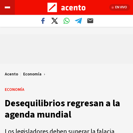
EN VIVO
Acento
|
Economía
ECONOMÍA
Desequilibrios regresan a la
agenda mundial
Los legisladores deben superar la falacia