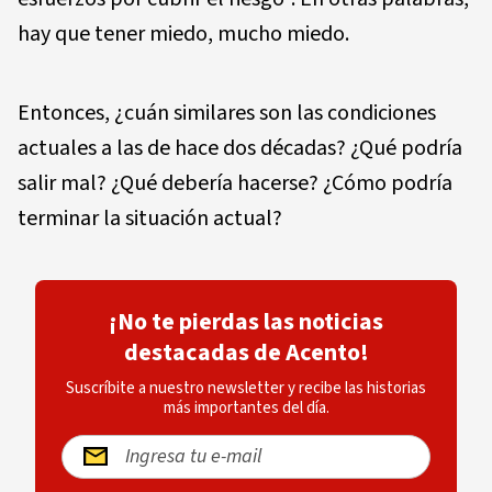
hay que tener miedo, mucho miedo.
Entonces, ¿cuán similares son las condiciones
actuales a las de hace dos décadas? ¿Qué podría
salir mal? ¿Qué debería hacerse? ¿Cómo podría
terminar la situación actual?
¡No te pierdas las noticias
destacadas de Acento!
Suscríbite a nuestro newsletter y recibe las historias
más importantes del día.