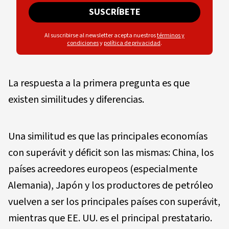
SUSCRÍBETE
Al suscribirse al newsletter acepta nuestros
términos y
condiciones
y
política de privacidad
.
La respuesta a la primera pregunta es que
existen similitudes y diferencias.
Una similitud es que las principales economías
con superávit y déficit son las mismas: China, los
países acreedores europeos (especialmente
Alemania), Japón y los productores de petróleo
vuelven a ser los principales países con superávit,
mientras que EE. UU. es el principal prestatario.