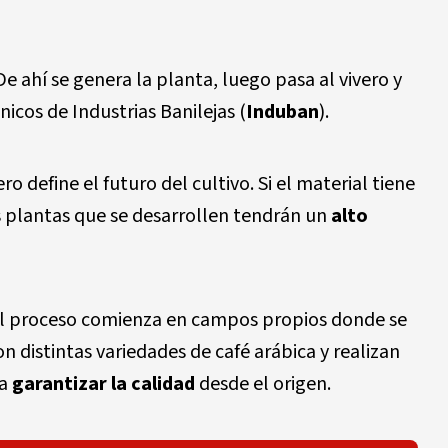
e ahí se genera la planta, luego pasa al vivero y
icos de Industrias Banilejas (
Induban
).
ro define el futuro del cultivo. Si el material tiene
 plantas que se desarrollen tendrán un
alto
l proceso comienza en campos propios donde se
on distintas variedades de café arábica y realizan
ra
garantizar la calidad
desde el origen.