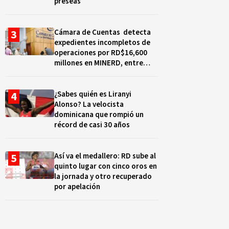
preseas
Cámara de Cuentas detecta
expedientes incompletos de
operaciones por RD$16,600
millones en MINERD, entre
2019 y 2020
¿Sabes quién es Liranyi
Alonso? La velocista
dominicana que rompió un
récord de casi 30 años
Así va el medallero: RD sube al
quinto lugar con cinco oros en
la jornada y otro recuperado
por apelación