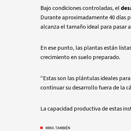
Bajo condiciones controladas, el
desa
Durante aproximadamente 40 días perm
alcanza el tamaño ideal para pasar a l
En ese punto, las plantas están listas
crecimiento en suelo preparado.
“Estas son las plántulas ideales para 
continuar su desarrollo fuera de la c
La capacidad productiva de estas inst
MIRA TAMBIÉN