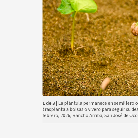
1 de 3
| La plántula permanece en semillero o
trasplanta a bolsas o vivero para seguir su d
febrero, 2026, Rancho Arriba, San José de Oc