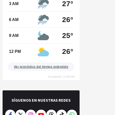
27°
3 AM
26°
6 AM
25°
9 AM
26°
12 PM
Ver pronóstico del tiempo extendido
Actualizado: 12:56 AM
SÍGUENOS EN NUESTRAS REDES