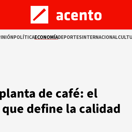
INIÓN
POLÍTICA
ECONOMÍA
DEPORTES
INTERNACIONAL
CULT
lanta de café: el
 que define la calidad