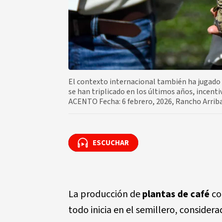
El contexto internacional también ha jugado a
se han triplicado en los últimos años, incent
ACENTO Fecha: 6 febrero, 2026, Rancho Arrib
ESCUCHAR
ESCUCHAR
La producción de
plantas de café
co
todo inicia en el semillero, consider