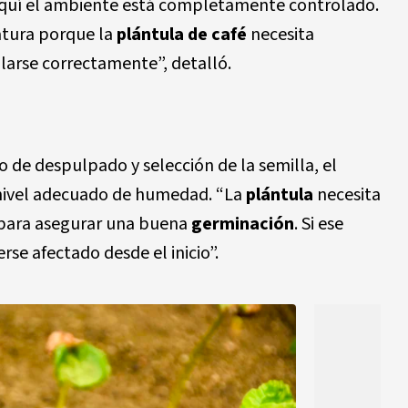
Aquí el ambiente está completamente controlado.
tura porque la
plántula de café
necesita
llarse correctamente”, detalló.
o de despulpado y selección de la semilla, el
n nivel adecuado de humedad. “La
plántula
necesita
para asegurar una buena
germinación
. Si ese
rse afectado desde el inicio”.