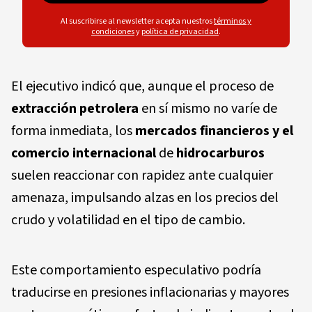
Al suscribirse al newsletter acepta nuestros
términos y
condiciones
y
política de privacidad
.
El ejecutivo indicó que, aunque el proceso de
extracción petrolera
en sí mismo no varíe de
forma inmediata, los
mercados financieros y el
comercio internacional
de
hidrocarburos
suelen reaccionar con rapidez ante cualquier
amenaza, impulsando alzas en los precios del
crudo y volatilidad en el tipo de cambio.
Este comportamiento especulativo podría
traducirse en presiones inflacionarias y mayores