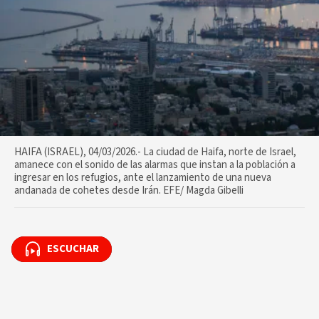
HAIFA (ISRAEL), 04/03/2026.- La ciudad de Haifa, norte de Israel,
amanece con el sonido de las alarmas que instan a la población a
ingresar en los refugios, ante el lanzamiento de una nueva
andanada de cohetes desde Irán. EFE/ Magda Gibelli
ESCUCHAR
ESCUCHAR