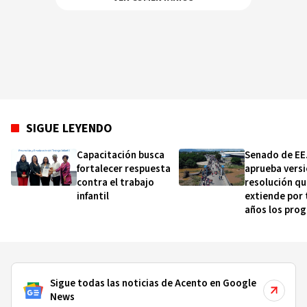
SIGUE LEYENDO
Capacitación busca
Senado de EE
fortalecer respuesta
aprueba versi
contra el trabajo
resolución qu
infantil
extiende por 
años los pro
HOPE/HELP
Sigue todas las noticias de Acento en Google
News