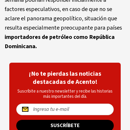
factores especulativos, en caso de que no se
aclare el panorama geopolítico, situación que
resulta especialmente preocupante para países
importadores de petróleo como República
Dominicana.
¡No te pierdas las noticias
destacadas de Acento!
Suscríbite a nuestro newsletter y recibe las historias
más importantes del día.
SUSCRÍBETE