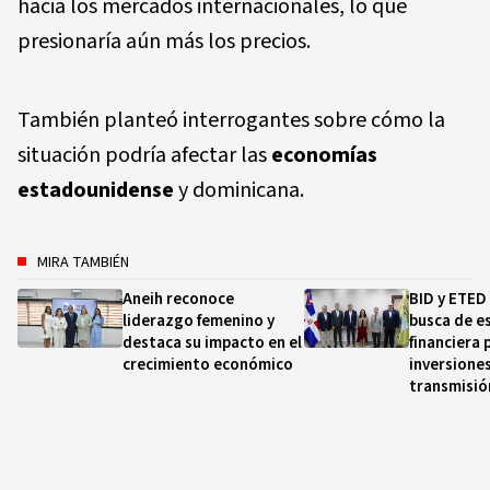
hacia los mercados internacionales, lo que
presionaría aún más los precios.
También planteó interrogantes sobre cómo la
situación podría afectar las
economías
estadounidense
y dominicana.
MIRA TAMBIÉN
Aneih reconoce
BID y ETED
liderazgo femenino y
busca de e
destaca su impacto en el
financiera 
crecimiento económico
inversione
transmisió