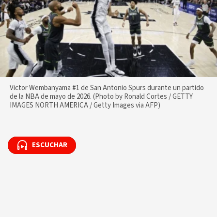
Victor Wembanyama #1 de San Antonio Spurs durante un partido
de la NBA de mayo de 2026. (Photo by Ronald Cortes / GETTY
IMAGES NORTH AMERICA / Getty Images via AFP)
ESCUCHAR
ESCUCHAR