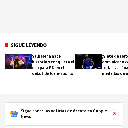
SIGUE LEYENDO
Saúl Mena hace
¡Siete de sie
historia y conquista el
dominicano c
oro para RD en el
todas sus fina
debut de los e-sports
medallas de 
Sigue todas las noticias de Acento en Google
News