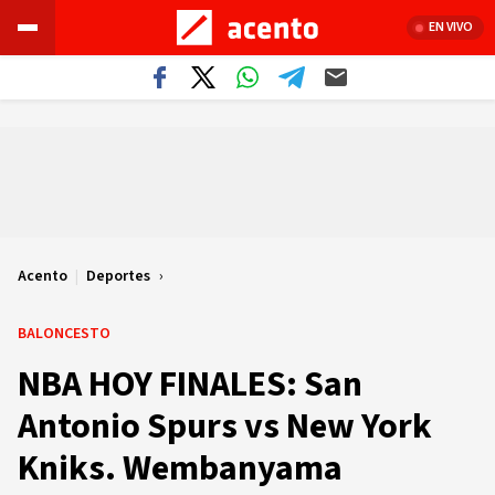
EN VIVO
Acento
|
Deportes
BALONCESTO
NBA HOY FINALES: San
Antonio Spurs vs New York
Kniks. Wembanyama