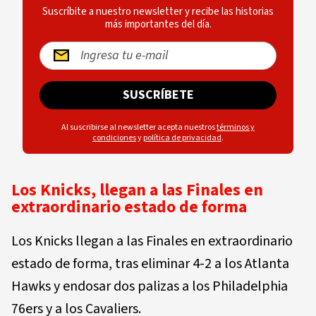
Suscríbite a nuestro newsletter y recibe las historias
más importantes del día.
SUSCRÍBETE
Al suscribirse al newsletter acepta nuestros
términos y
condiciones
y
política de privacidad
.
Los Knicks, llegan a las Finales en
extraordinario estado de forma
Los Knicks llegan a las Finales en extraordinario
estado de forma, tras eliminar 4-2 a los Atlanta
Hawks y endosar dos palizas a los Philadelphia
76ers y a los Cavaliers.