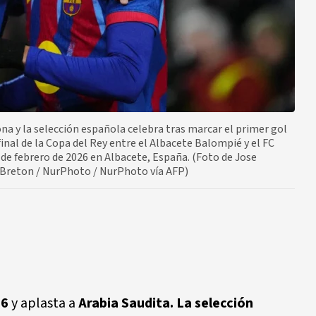
a y la selección española celebra tras marcar el primer gol
final de la Copa del Rey entre el Albacete Balompié y el FC
de febrero de 2026 en Albacete, España. (Foto de Jose
 Breton / NurPhoto / NurPhoto vía AFP)
26
y aplasta a
Arabia Saudita. La selección