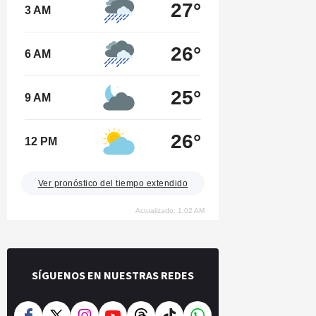
27°
3 AM
26°
6 AM
25°
9 AM
26°
12 PM
Ver pronóstico del tiempo extendido
Actualizado: 1:02 AM
SÍGUENOS EN NUESTRAS REDES