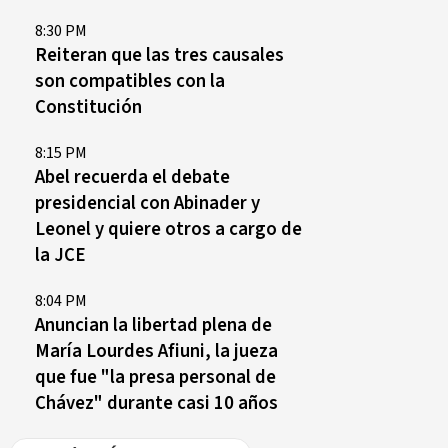
8:30 PM
Reiteran que las tres causales
son compatibles con la
Constitución
8:15 PM
Abel recuerda el debate
presidencial con Abinader y
Leonel y quiere otros a cargo de
la JCE
8:04 PM
Anuncian la libertad plena de
María Lourdes Afiuni, la jueza
que fue "la presa personal de
Chávez" durante casi 10 años