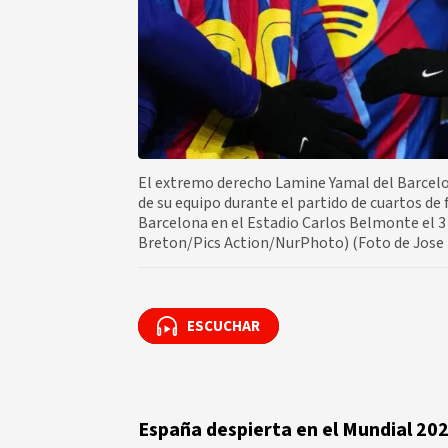
El extremo derecho Lamine Yamal del Barcelon
de su equipo durante el partido de cuartos de 
Barcelona en el Estadio Carlos Belmonte el 3 
Breton/Pics Action/NurPhoto) (Foto de Jose
ESCUCHAR
ESCUCHAR
España despierta en el Mundial 20