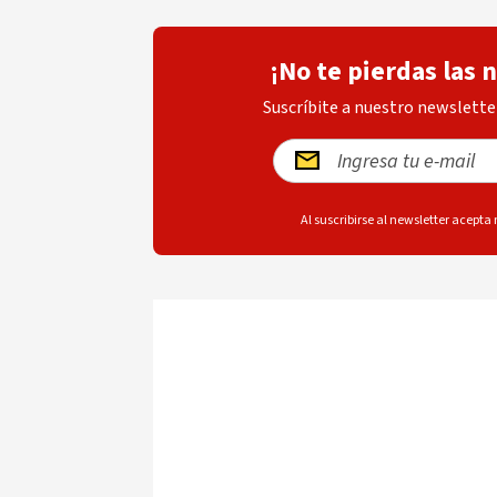
¡No te pierdas las 
Suscríbite a nuestro newsletter
Al suscribirse al newsletter acepta