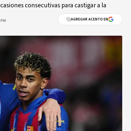
casiones consecutivas para castigar a la
a
AGREGAR ACENTO EN
5 PM