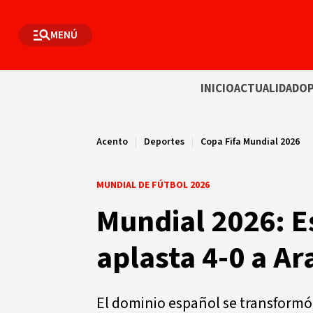
MENÚ
INICIO
ACTUALIDAD
OP
Acento
|
Deportes
|
Copa Fifa Mundial 2026
MUNDIAL DE FÚTBOL 2026
Mundial 2026: E
aplasta 4-0 a Ar
El dominio español se transformó