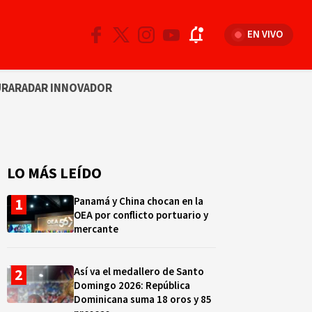
EN VIVO
URA
RADAR INNOVADOR
LO MÁS LEÍDO
Panamá y China chocan en la
OEA por conflicto portuario y
mercante
Así va el medallero de Santo
Domingo 2026: República
Dominicana suma 18 oros y 85