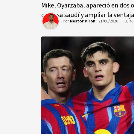
Mikel Oyarzabal apareció en dos o
defensa saudí y ampliar la ventaj
Por
Nestor Piron
21/06/2026 · 03:4