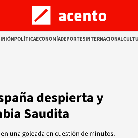
INIÓN
POLÍTICA
ECONOMÍA
DEPORTES
INTERNACIONAL
CULT
spaña despierta y
abia Saudita
 en una goleada en cuestión de minutos.