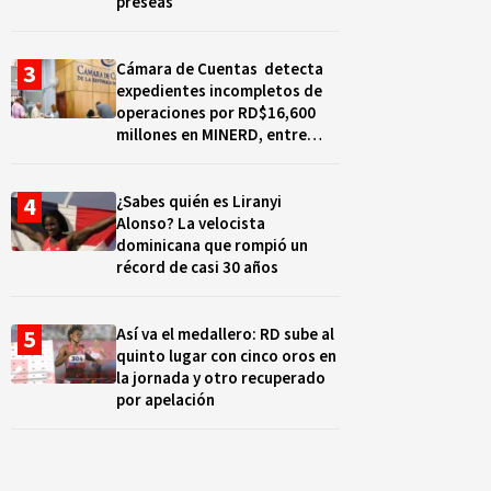
preseas
Cámara de Cuentas detecta
expedientes incompletos de
operaciones por RD$16,600
millones en MINERD, entre
2019 y 2020
¿Sabes quién es Liranyi
Alonso? La velocista
dominicana que rompió un
récord de casi 30 años
Así va el medallero: RD sube al
quinto lugar con cinco oros en
la jornada y otro recuperado
por apelación