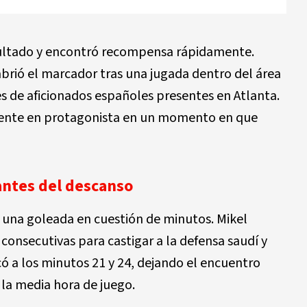
resultado y encontró recompensa rápidamente.
brió el marcador tras una jugada dentro del área
es de aficionados españoles presentes en Atlanta.
amente en protagonista en un momento en que
antes del descanso
 una goleada en cuestión de minutos. Mikel
consecutivas para castigar a la defensa saudí y
có a los minutos 21 y 24, dejando el encuentro
la media hora de juego.