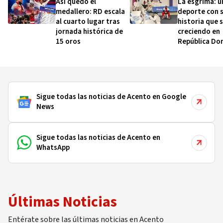
Así quedó el
La esgrima: u
medallero: RD escala
deporte con s
al cuarto lugar tras
historia que 
jornada histórica de
creciendo en
15 oros
República Do
Sigue todas las noticias de Acento en Google
News
Sigue todas las noticias de Acento en
WhatsApp