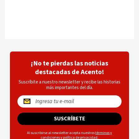
¡No te pierdas las noticias
destacadas de Acento!
Suscríbite a nuestro newsletter y recibe las historias
más importantes del día.
SUSCRÍBETE
Al suscribirse al newsletter acepta nuestros
términos y
condiciones
y
política de privacidad
.