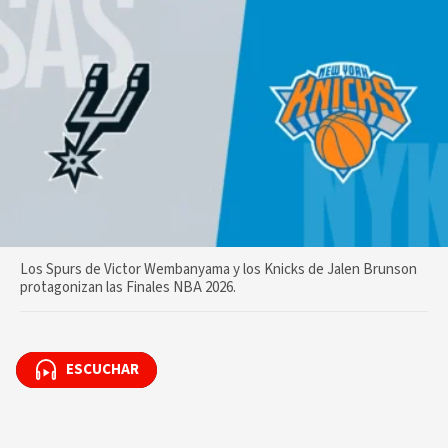
Los Spurs de Victor Wembanyama y los Knicks de Jalen Brunson
protagonizan las Finales NBA 2026.
ESCUCHAR
ESCUCHAR