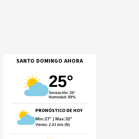
SANTO DOMINGO AHORA
25°
Sensación: 26°
Humedad: 89%
PRONÓSTICO DE HOY
Min:27° | Max:32°
Viento:
2.43 m/s (N)