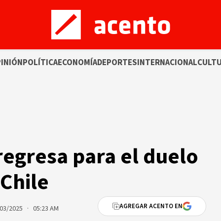
INIÓN
POLÍTICA
ECONOMÍA
DEPORTES
INTERNACIONAL
CULT
regresa para el duelo
Chile
AGREGAR ACENTO EN
03/2025 · 05:23 AM