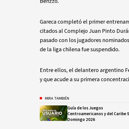
Berizzo.
Gareca completó el primer entrenami
citados al Complejo Juan Pinto Durán
pasado con los jugadores nominados 
de la liga chilena fue suspendido.
Entre ellos, el delantero argentino
y que acude a su primera concentraci
MIRA TAMBIÉN
Guía de los Juegos
Centroamericanos y del Caribe 
Domingo 2026