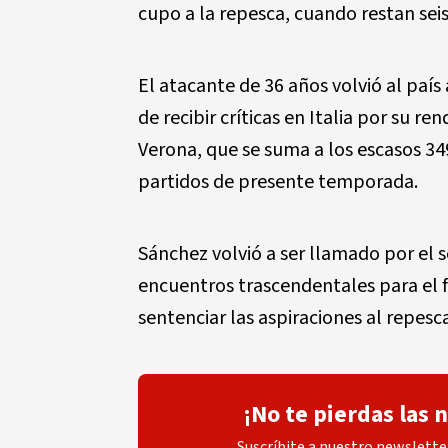
cupo a la repesca, cuando restan seis 
El atacante de 36 años volvió al país
de recibir críticas en Italia por su r
Verona, que se suma a los escasos 3
partidos de presente temporada.
Sánchez volvió a ser llamado por el 
encuentros trascendentales para el f
sentenciar las aspiraciones al repesca
¡No te pierdas las 
Suscríbite a nuestro newsletter