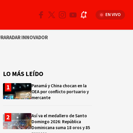
EN VIVO
URA
RADAR INNOVADOR
LO MÁS LEÍDO
Panamá y China chocan en la
OEA por conflicto portuario y
mercante
Así va el medallero de Santo
Domingo 2026: República
Dominicana suma 18 oros y 85