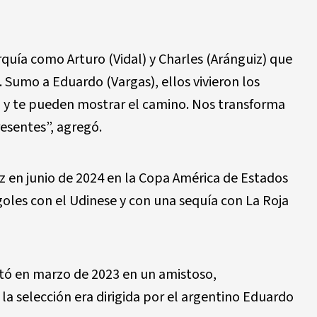
uía como Arturo (Vidal) y Charles (Aránguiz) que
Sumo a Eduardo (Vargas), ellos vivieron los
 y te pueden mostrar el camino. Nos transforma
resentes”, agregó.
z en junio de 2024 en la Copa América de Estados
goles con el Udinese y con una sequía con La Roja
otó en marzo de 2023 en un amistoso,
a selección era dirigida por el argentino Eduardo