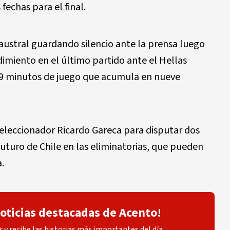
fechas para el final.
 austral guardando silencio ante la prensa luego
endimiento en el último partido ante el Hellas
49 minutos de juego que acumula en nueve
seleccionador Ricardo Gareca para disputar dos
uturo de Chile en las eliminatorias, que pueden
.
noticias destacadas de Acento!
 y recibe las historias más importantes del día.