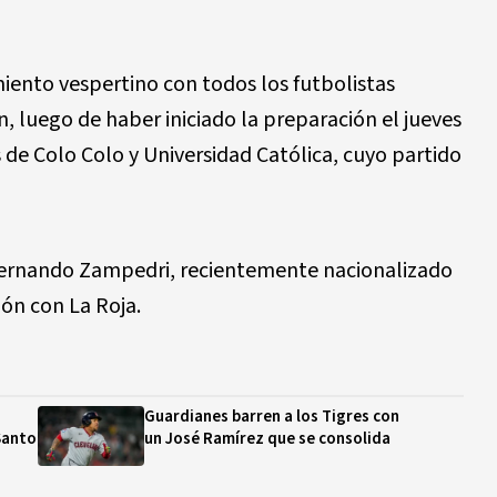
ento vespertino con todos los futbolistas
, luego de haber iniciado la preparación el jueves
de Colo Colo y Universidad Católica, cuyo partido
 Fernando Zampedri, recientemente nacionalizado
ón con La Roja.
Guardianes barren a los Tigres con
Santo
un José Ramírez que se consolida