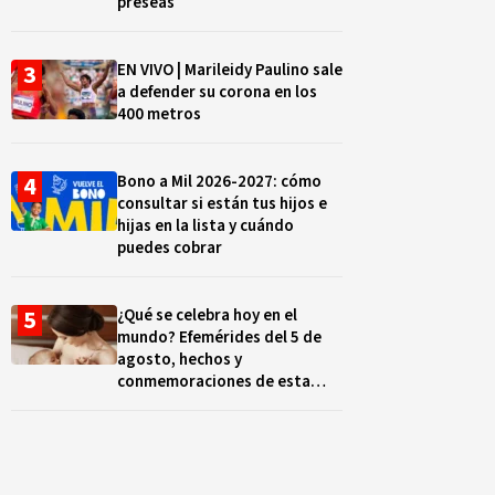
preseas
EN VIVO | Marileidy Paulino sale
a defender su corona en los
400 metros
Bono a Mil 2026-2027: cómo
consultar si están tus hijos e
hijas en la lista y cuándo
puedes cobrar
¿Qué se celebra hoy en el
mundo? Efemérides del 5 de
agosto, hechos y
conmemoraciones de esta
fecha