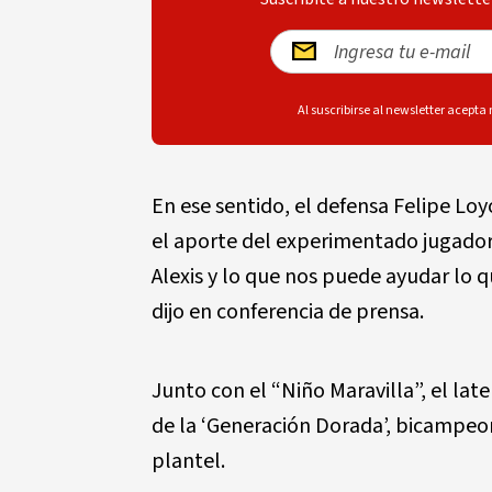
Al suscribirse al newsletter acepta
En ese sentido, el defensa Felipe Lo
el aporte del experimentado jugador
Alexis y lo que nos puede ayudar lo q
dijo en conferencia de prensa.
Junto con el “Niño Maravilla”, el lat
de la ‘Generación Dorada’, bicampeon
plantel.