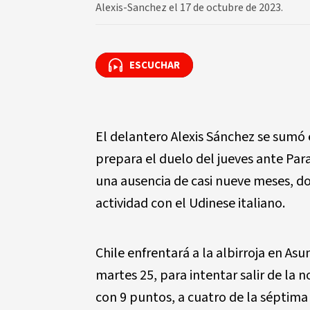
Alexis-Sanchez el 17 de octubre de 2023.
ESCUCHAR
ESCUCHAR
El delantero Alexis Sánchez se sumó 
prepara el duelo del jueves ante Para
una ausencia de casi nueve meses, do
actividad con el Udinese italiano.
Chile enfrentará a la albirroja en Asu
martes 25, para intentar salir de la 
con 9 puntos, a cuatro de la séptima