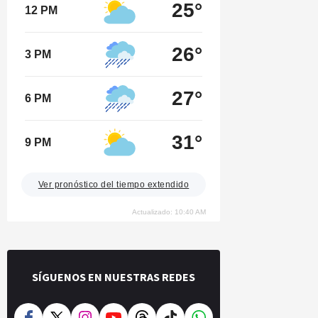
25°
12 PM
26°
3 PM
27°
6 PM
31°
9 PM
Ver pronóstico del tiempo extendido
Actualizado: 10:40 AM
SÍGUENOS EN NUESTRAS REDES