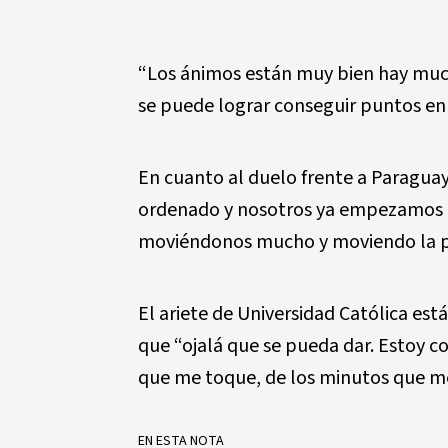
“Los ánimos están muy bien hay muc
se puede lograr conseguir puntos en 
En cuanto al duelo frente a Paragua
ordenado y nosotros ya empezamos 
moviéndonos mucho y moviendo la pe
El ariete de Universidad Católica est
que “ojalá que se pueda dar. Estoy co
que me toque, de los minutos que me
EN ESTA NOTA