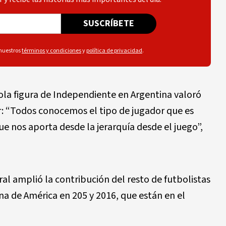
SUSCRÍBETE
 nuestros
términos y condiciones
y
política de privacidad
.
yola figura de Independiente en Argentina valoró
: “Todos conocemos el tipo de jugador que es
ue nos aporta desde la jerarquía desde el juego”,
eral amplió la contribución del resto de futbolistas
a de América en 205 y 2016, que están en el