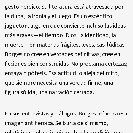
gesto heroico. Su literatura está atravesada por
la duda, la ironía y el juego. Es un escéptico
juguetón, alguien que convierte incluso las ideas
más graves —el tiempo, Dios, la identidad, la
muerte— en materias frágiles, leves, casi lúdicas.
Borges no cree en verdades definitivas; cree en
ficciones bien construidas. No proclama certezas;
ensaya hipótesis. Esa actitud lo aleja del mito,
que siempre necesita una verdad firme, una
figura sólida, una narración cerrada.
En sus entrevistas y diálogos, Borges refuerza esa
imagen antiheroica. Se burla de sí mismo,
relativiza su obra, ironiza sobre la erudición que