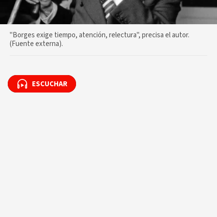
"Borges exige tiempo, atención, relectura", precisa el autor.
(Fuente externa).
ESCUCHAR
ESCUCHAR