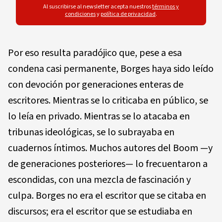
Al suscribirse al newsletter acepta nuestros
términos y
condiciones
y
política de privacidad
.
Por eso resulta paradójico que, pese a esa
condena casi permanente, Borges haya sido leído
con devoción por generaciones enteras de
escritores. Mientras se lo criticaba en público, se
lo leía en privado. Mientras se lo atacaba en
tribunas ideológicas, se lo subrayaba en
cuadernos íntimos. Muchos autores del Boom —y
de generaciones posteriores— lo frecuentaron a
escondidas, con una mezcla de fascinación y
culpa. Borges no era el escritor que se citaba en
discursos; era el escritor que se estudiaba en