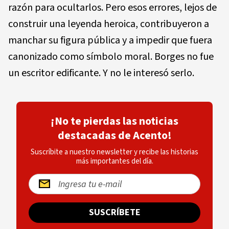
razón para ocultarlos. Pero esos errores, lejos de
construir una leyenda heroica, contribuyeron a
manchar su figura pública y a impedir que fuera
canonizado como símbolo moral. Borges no fue
un escritor edificante. Y no le interesó serlo.
¡No te pierdas las noticias
destacadas de Acento!
Suscríbite a nuestro newsletter y recibe las historias
más importantes del día.
SUSCRÍBETE