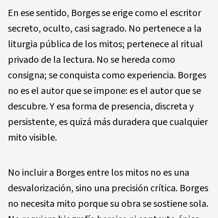
En ese sentido, Borges se erige como el escritor
secreto, oculto, casi sagrado. No pertenece a la
liturgia pública de los mitos; pertenece al ritual
privado de la lectura. No se hereda como
consigna; se conquista como experiencia. Borges
no es el autor que se impone: es el autor que se
descubre. Y esa forma de presencia, discreta y
persistente, es quizá más duradera que cualquier
mito visible.
No incluir a Borges entre los mitos no es una
desvalorización, sino una precisión crítica. Borges
no necesita mito porque su obra se sostiene sola.