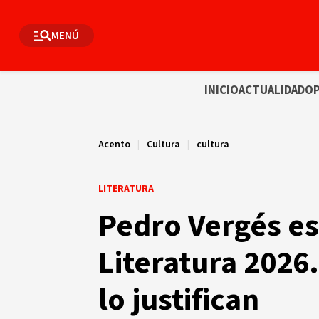
MENÚ
INICIO
ACTUALIDAD
OP
Acento
|
Cultura
|
cultura
LITERATURA
Pedro Vergés es
Literatura 2026
lo justifican