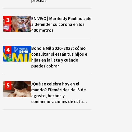
preseas
EN VIVO | Marileidy Paulino sale
a defender su corona en los
400 metros
Bono a Mil 2026-2027: cómo
consultar si están tus hijos e
hijas en la lista y cuándo
puedes cobrar
¿Qué se celebra hoy en el
mundo? Efemérides del 5 de
agosto, hechos y
conmemoraciones de esta
fecha