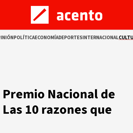
INIÓN
POLÍTICA
ECONOMÍA
DEPORTES
INTERNACIONAL
CULT
 Premio Nacional de
. Las 10 razones que