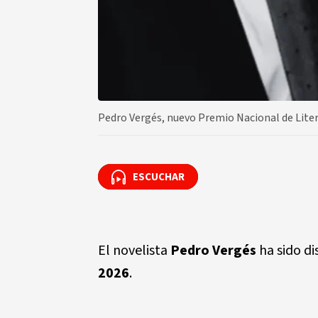
Pedro Vergés, nuevo Premio Nacional de Lite
ESCUCHAR
ESCUCHAR
El novelista
Pedro Vergés
ha sido di
2026
.