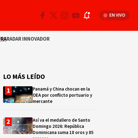
EN VIVO
URA
RADAR INNOVADOR
LO MÁS LEÍDO
Panamá y China chocan en la
OEA por conflicto portuario y
mercante
Así va el medallero de Santo
Domingo 2026: República
Dominicana suma 18 oros y 85