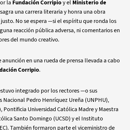
por la
Fundación Corripio
y el
Ministerio de
sagra una carrera literaria y honra una obra
 justo. No se espera —si el espíritu que ronda los
inguna reacción pública adversa, ni comentarios en
ores del mundo creativo.
 anunción en una rueda de prensa llevada a cabo
dación Corripio
.
estuvo integrado por los rectores —o sus
es Nacional Pedro Henríquez Ureña (UNPHU),
Pontificia Universidad Católica Madre y Maestra
tólica Santo Domingo (UCSD) y el Instituto
C). También formaron parte el viceministro de