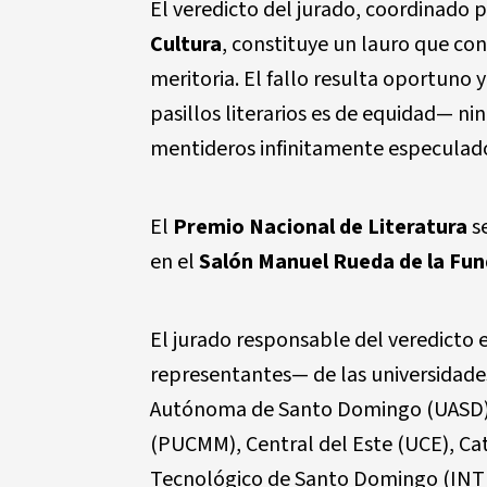
El veredicto del jurado, coordinado 
Cultura
, constituye un lauro que con
meritoria. El fallo resulta oportuno y
pasillos literarios es de equidad— n
mentideros infinitamente especulad
El
Premio Nacional de Literatura
se
en el
Salón Manuel Rueda de la Fun
El jurado responsable del veredicto 
representantes— de las universidad
Autónoma de Santo Domingo (UASD), 
(PUCMM), Central del Este (UCE), Ca
Tecnológico de Santo Domingo (INTE