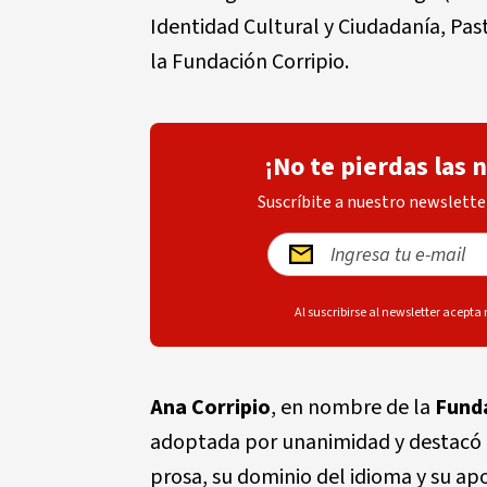
Identidad Cultural y Ciudadanía, Pas
la Fundación Corripio.
¡No te pierdas las 
Suscríbite a nuestro newsletter
Al suscribirse al newsletter acepta
Ana Corripio
, en nombre de la
Funda
adoptada por unanimidad y destacó l
prosa, su dominio del idioma y su ap