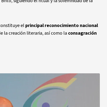
Brito, siguiendo el ritual y la solemnidad de la
constituye el
principal reconocimiento nacional
 la creación literaria, así como la
consagración