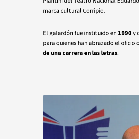
Piantini del Teatro Nacional Eduardo 
marca cultural Corripio.
El galardón fue instituido en
1990
y 
para quienes han abrazado el oficio de
de una carrera en las letras
.