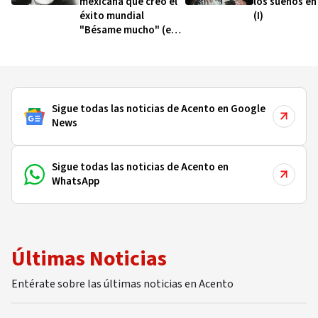
mexicana que creó el
los sueños en
éxito mundial
(I)
"Bésame mucho" (e
intentó mantenerse
anónima)
Sigue todas las noticias de Acento en Google
News
Sigue todas las noticias de Acento en
WhatsApp