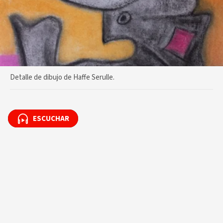
Detalle de dibujo de Haffe Serulle.
ESCUCHAR
ESCUCHAR