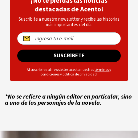
¡No te pierdas las noticias
destacadas de Acento!
Suscríbite a nuestro newsletter y recibe las historias
más importantes del día.
SUSCRÍBETE
Al suscribirse al newsletter acepta nuestros
términos y
condiciones
y
política de privacidad
.
*No se refiere a ningún editor en particular, sino
a uno de los personajes de la novela.