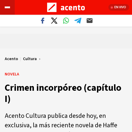
EN VIVO
Acento
|
Cultura
NOVELA
Crimen incorpóreo (capítulo
I)
Acento Cultura publica desde hoy, en
exclusiva, la más reciente novela de Haffe