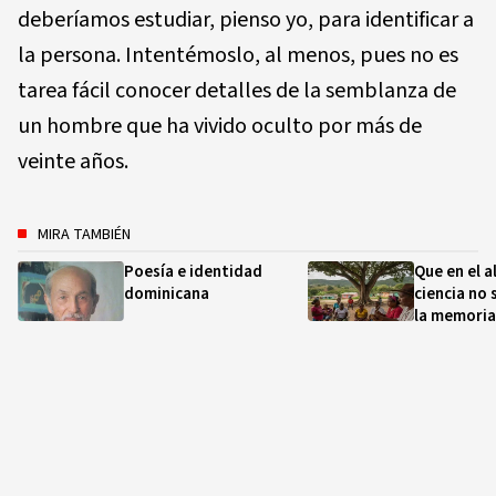
deberíamos estudiar, pienso yo, para identificar a
la persona. Intentémoslo, al menos, pues no es
tarea fácil conocer detalles de la semblanza de
un hombre que ha vivido oculto por más de
veinte años.
MIRA TAMBIÉN
Poesía e identidad
Que en el a
dominicana
ciencia no 
la memoria