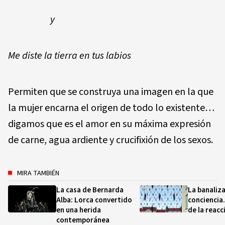
y
Me diste la tierra en tus labios
Permiten que se construya una imagen en la que
la mujer encarna el origen de todo lo existente…
digamos que es el amor en su máxima expresión
de carne, agua ardiente y crucifixión de los sexos.
MIRA TAMBIÉN
La casa de Bernarda
La banaliza
Alba: Lorca convertido
conciencia
en una herida
de la reacci
contemporánea