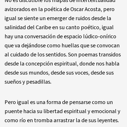
No es discutible los mapas de intertextualidad
avizora­dos en la poética de Oscar Acosta, pero
igual se siente un emerger de ruidos desde la
salinidad del Caribe en su canto poético, igual
hay una conversación de espacio lú­dico-onírico
que va dejándose como huellas que se con­vocan
al cuidado de los sentidos. Son poemas transidos
desde la concepción espiritual, donde nos habla
desde sus mundos, desde sus voces, desde sus
sueños y pesadillas.
Pero igual es una forma de pensarse como un
puente ha­cia su libertad espiritual y emocional y
como río en trom­ba arrastrar la de sus leyentes.