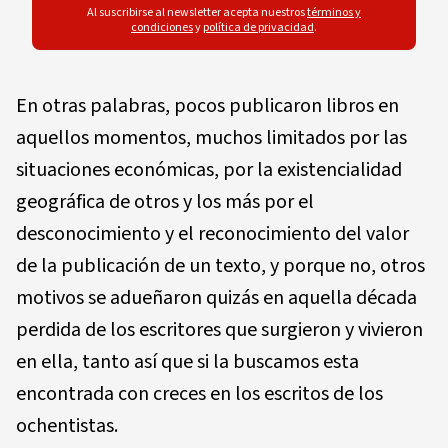
Al suscribirse al newsletter acepta nuestros
términos y
condiciones
y
política de privacidad
.
En otras palabras, pocos publicaron libros en
aquellos momentos, muchos limitados por las
situaciones econó­micas, por la existencialidad
geográfica de otros y los más por el
desconocimiento y el reconocimiento del valor
de la publicación de un texto, y porque no, otros
motivos se adueñaron quizás en aquella década
perdida de los escri­tores que surgieron y vivieron
en ella, tanto así que si la buscamos esta
encontrada con creces en los escritos de los
ochentistas.