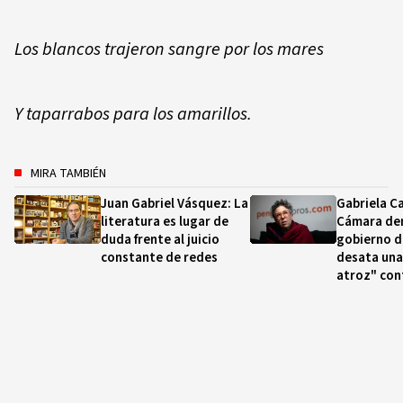
Los blancos trajeron sangre por los mares
Y taparrabos para los amarillos.
MIRA TAMBIÉN
Juan Gabriel Vásquez: La
Gabriela C
literatura es lugar de
Cámara de
duda frente al juicio
gobierno d
constante de redes
desata una
atroz" cont