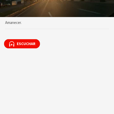
Amanecer.
ESCUCHAR
ESCUCHAR