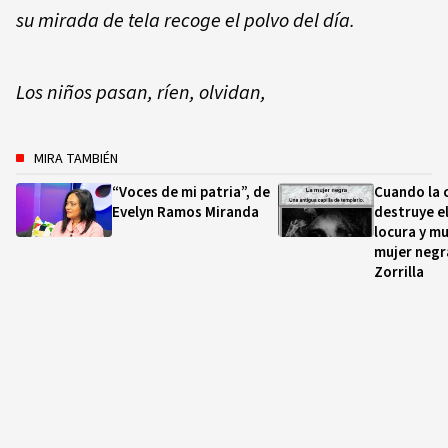
su mirada de tela recoge el polvo del día.
Los niños pasan, ríen, olvidan,
MIRA TAMBIÉN
“Voces de mi patria”, de
Cuando la 
Evelyn Ramos Miranda
destruye e
locura y m
mujer negr
Zorrilla