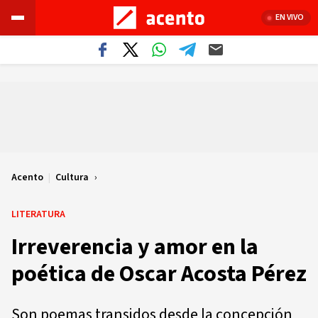
EN VIVO
Acento
|
Cultura
LITERATURA
Irreverencia y amor en la
poética de Oscar Acosta Pérez
Son poemas transidos desde la concepción