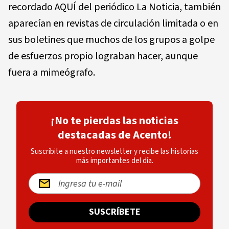
recordado AQUÍ del periódico La Noticia, también
aparecían en revistas de circulación limitada o en
sus boletines que muchos de los grupos a golpe
de esfuer­zos propio lograban hacer, aunque
fuera a mimeógrafo.
¡No te pierdas las noticias
destacadas de Acento!
Suscríbite a nuestro newsletter y recibe las historias
más importantes del día.
SUSCRÍBETE