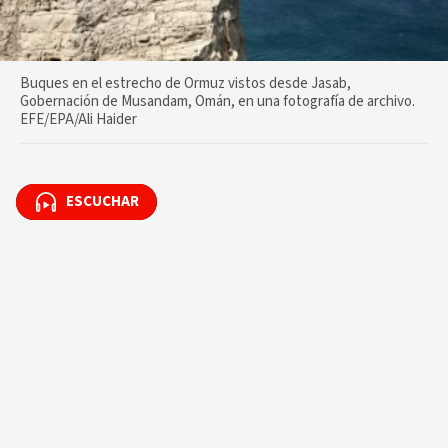
Buques en el estrecho de Ormuz vistos desde Jasab,
Gobernación de Musandam, Omán, en una fotografía de archivo.
EFE/EPA/Ali Haider
ESCUCHAR
ESCUCHAR