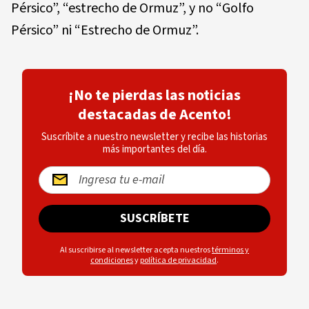
Pérsico”, “estrecho de Ormuz”, y no “Golfo
Pérsico” ni “Estrecho de Ormuz”.
¡No te pierdas las noticias
destacadas de Acento!
Suscríbite a nuestro newsletter y recibe las historias
más importantes del día.
SUSCRÍBETE
Al suscribirse al newsletter acepta nuestros
términos y
condiciones
y
política de privacidad
.