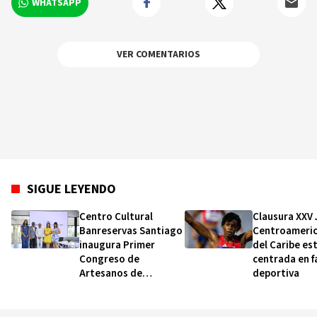
WHATSAPP
VER COMENTARIOS
SIGUE LEYENDO
Centro Cultural
Clausura XXV
Banreservas Santiago
Centroameric
inaugura Primer
del Caribe es
Congreso de
centrada en f
Artesanos de
deportiva
Santiago