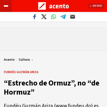
EN VIVO
Acento
|
Cultura
FUNDÉU GUZMÁN ARIZA
“Estrecho de Ormuz”, no “de
Hormuz”
Fundéu Guzmán Ariza (www.fundeu.do) es