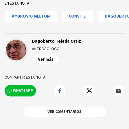
EN ESTA NOTA
AMBROSIO MELTON
CONVITE
DAGOBERTO
Dagoberto Tejeda Ortiz
ANTROPÓLOGO
Ver más
COMPARTIR ESTA NOTA
WHATSAPP
VER COMENTARIOS