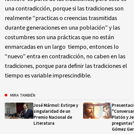
una contradicción, porque si las tradiciones son
realmente “practicas o creencias trasmitidas
durante generaciones en una población” y las
costumbres son una prácticas que no están
enmarcadas en un largo tiempo, entonces lo
“nuevo” entra en contradicción, no caben en las
tradiciones, porque para definir las tradiciones el
tiempo es variable imprescindible.
MIRA TAMBIÉN
José Mármol: Estirpe y
Presentaci
singularidad de un
"Conversa
Premio Nacional de
Platón y J
Literatura
preguntas",
Gómez Ger