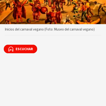
Inicios del carnaval vegano (Foto: Museo del carnaval vegano)
ESCUCHAR
ESCUCHAR