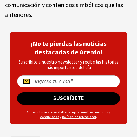
comunicación y contenidos simbólicos que las
anteriores.
¡No te pierdas las noticias
destacadas de Acento!
Suscríbite a nuestro newsletter y recibe las historias
más importantes del día.
SUSCRÍBETE
Al suscribirse al newsletter acepta nuestros
términos y
condiciones
y
política de privacidad
.